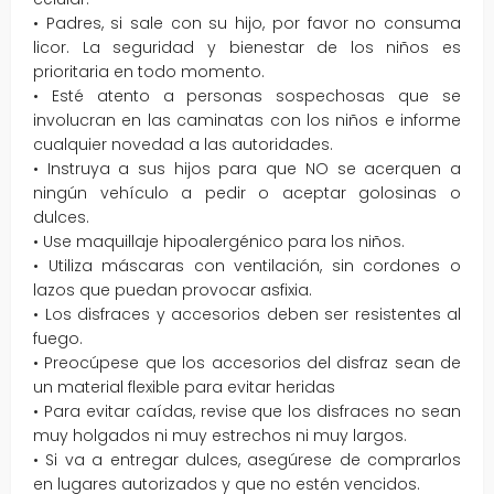
• Padres, si sale con su hijo, por favor no consuma
licor. La seguridad y bienestar de los niños es
prioritaria en todo momento.
• Esté atento a personas sospechosas que se
involucran en las caminatas con los niños e informe
cualquier novedad a las autoridades.
• Instruya a sus hijos para que NO se acerquen a
ningún vehículo a pedir o aceptar golosinas o
dulces.
• Use maquillaje hipoalergénico para los niños.
• Utiliza máscaras con ventilación, sin cordones o
lazos que puedan provocar asfixia.
• Los disfraces y accesorios deben ser resistentes al
fuego.
• Preocúpese que los accesorios del disfraz sean de
un material flexible para evitar heridas
• Para evitar caídas, revise que los disfraces no sean
muy holgados ni muy estrechos ni muy largos.
• Si va a entregar dulces, asegúrese de comprarlos
en lugares autorizados y que no estén vencidos.