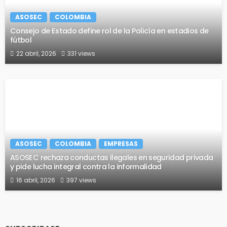
ASOSEC
COLOMBIA
Consejo de Estado define rol de la Policía en estadios de
fútbol
22 abril, 2026
331 views
ASOSEC
COLOMBIA
EMPRESAS
ASOSEC rechaza conductas ilegales en seguridad privada
y pide lucha integral contra la informalidad
16 abril, 2026
397 views