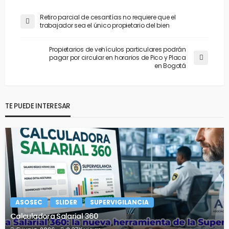
Retiro parcial de cesantías no requiere que el
trabajador sea el único propietario del bien
Propietarios de vehículos particulares podrán
pagar por circular en horarios de Pico y Placa
en Bogotá
TE PUEDE INTERESAR
ASOSEC
SLIDER
SUPERVIGILANCIA
Calculadora Salarial 360