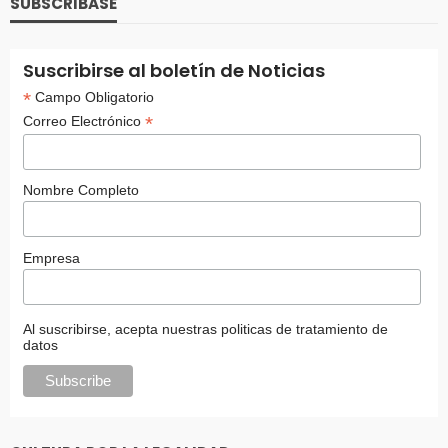
SUBSCRIBASE
Suscribirse al boletín de Noticias
*
Campo Obligatorio
*
Correo Electrónico
Nombre Completo
Empresa
Al suscribirse, acepta nuestras politicas de tratamiento de
datos