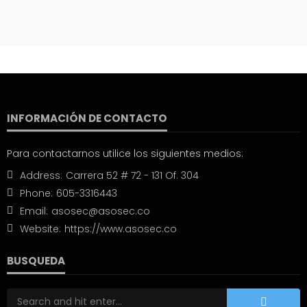
INFORMACIÓN DE CONTACTO
Para contactarnos utilice los siguientes medios:
Address:
Carrera 52 # 72 - 131 Of. 304
Phone:
605-3316443
Email:
asosec@asosec.co
Website:
https://www.asosec.co
BUSQUEDA