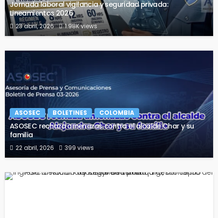
Jornada laboral vigilancia y seguridad privada:
Lineamientos 2026
23 abril, 2026
1.98K views
ASOSEC
BOLETINES
COLOMBIA
ASOSEC rechaza amenazas contra el alcalde Char y su
familia
22 abril, 2026
399 views