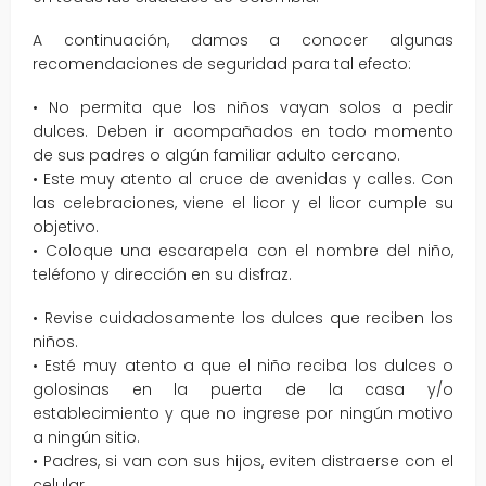
A continuación, damos a conocer algunas
recomendaciones de seguridad para tal efecto:
• No permita que los niños vayan solos a pedir
dulces. Deben ir acompañados en todo momento
de sus padres o algún familiar adulto cercano.
• Este muy atento al cruce de avenidas y calles. Con
las celebraciones, viene el licor y el licor cumple su
objetivo.
• Coloque una escarapela con el nombre del niño,
teléfono y dirección en su disfraz.
• Revise cuidadosamente los dulces que reciben los
niños.
• Esté muy atento a que el niño reciba los dulces o
golosinas en la puerta de la casa y/o
establecimiento y que no ingrese por ningún motivo
a ningún sitio.
• Padres, si van con sus hijos, eviten distraerse con el
celular.