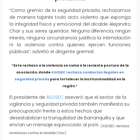
“Como gremio de la seguridad privada, rechazamos
de manera tajante todo acto violento que exponga
la integridad física y emocional del alcalde Alejandro
Char y sus seres queridos. Ninguna diferencia, ningún
interés, ninguna circunstancia justifica la intimidación
ni la violencia contra quienes ejercen funciones
públicas”, advirtió el dirigente gremial.
“Este rechazo a la violencia se suma a la reciente postura de la
asociación, donde
ASOSEC rechaza conductas ilegales en
seguridad privada
para fortalecer la institucionalidad en la
región.”
El presidente de
ASOSEC
aseveró que el sector de la
vigilancia y seguridad privada también manifiesta su
preocupación frente a estos hechos que
desestabilizan la tranquilidad de Barranquilla y que
envían un mensaje equivocado al país.
(ASOSEC rechaza
amenazas contra el alcalde Char)