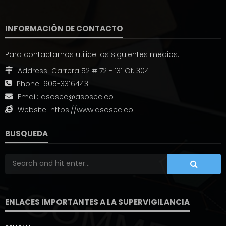
INFORMACIÓN DE CONTACTO
Para contactarnos utilice los siguientes medios:
Address:
Carrera 52 # 72 - 131 Of. 304
Phone:
605-3316443
Email:
asosec@asosec.co
Website:
https://www.asosec.co
BUSQUEDA
ENLACES IMPORTANTES A LA SUPERVIGILANCIA