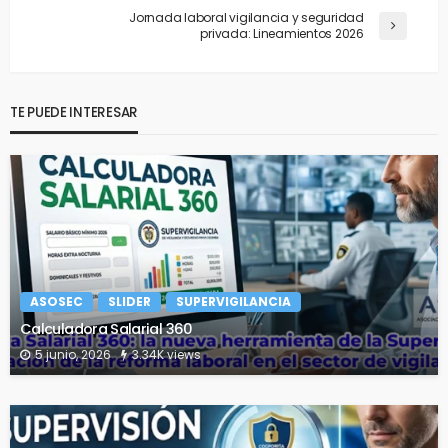
Jornada laboral vigilancia y seguridad
privada: Lineamientos 2026
TE PUEDE INTERESAR
ASOSEC
SLIDER
SUPERVIGILANCIA
Calculadora Salarial 360
5 junio, 2026
3.34K views