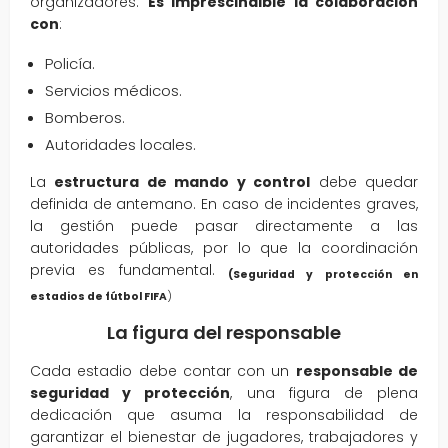
organizadores.
Es imprescindible la colaboración
con
:
Policía.
Servicios médicos.
Bomberos.
Autoridades locales.
La
estructura de mando y control
debe quedar
definida de antemano. En caso de incidentes graves,
la gestión puede pasar directamente a las
autoridades públicas, por lo que la coordinación
previa es fundamental.
(Seguridad y protección en
estadios de fútbol FIFA
)
La figura del responsable
Cada estadio debe contar con un
responsable de
seguridad y protección
, una figura de plena
dedicación que asuma la responsabilidad de
garantizar el bienestar de jugadores, trabajadores y