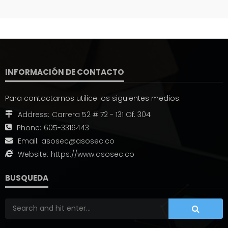
INFORMACIÓN DE CONTACTO
Para contactarnos utilice los siguientes medios:
Address:
Carrera 52 # 72 - 131 Of. 304
Phone:
605-3316443
Email:
asosec@asosec.co
Website:
https://www.asosec.co
BUSQUEDA