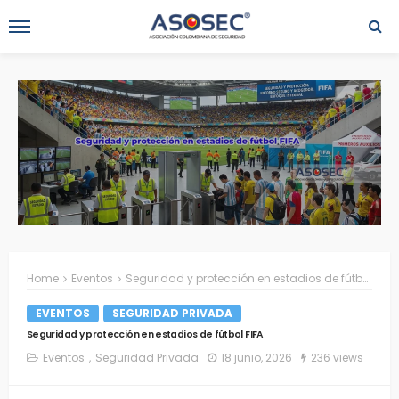
Home
Eventos
Seguridad y protección en estadios de fútbol FIFA
EVENTOS
SEGURIDAD PRIVADA
Seguridad y protección en estadios de fútbol FIFA
Eventos
Seguridad Privada
18 junio, 2026
236 views