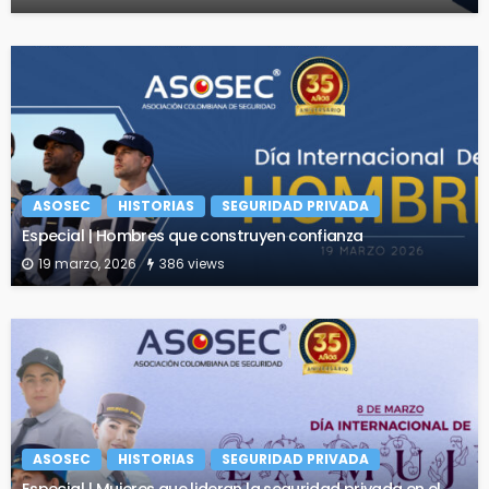
ASOSEC
HISTORIAS
SEGURIDAD PRIVADA
Especial | Hombres que construyen confianza
19 marzo, 2026
386 views
ASOSEC
HISTORIAS
SEGURIDAD PRIVADA
Especial | Mujeres que lideran la seguridad privada en el