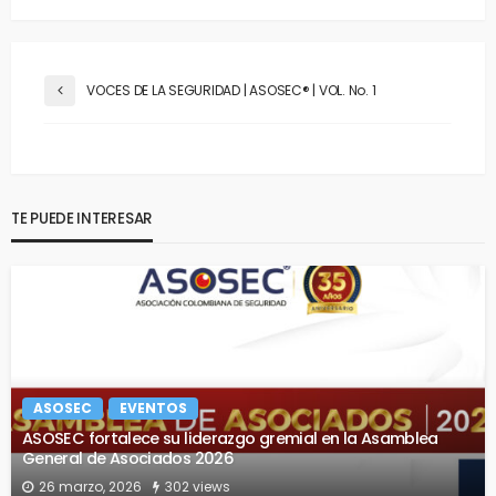
VOCES DE LA SEGURIDAD | ASOSEC® | VOL. No. 1
TE PUEDE INTERESAR
ASOSEC
EVENTOS
ASOSEC fortalece su liderazgo gremial en la Asamblea
General de Asociados 2026
26 marzo, 2026
302 views