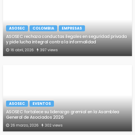
ASOSEC
COLOMBIA
EMPRESAS
ASOSEC rechaza conductas ilegales en seguridad privada
y pide lucha integral contra la informalidad
16 abril, 2026
397 views
ASOSEC
EVENTOS
ASOSEC fortalece su liderazgo gremial en la Asamblea
General de Asociados 2026
26 marzo, 2026
302 views