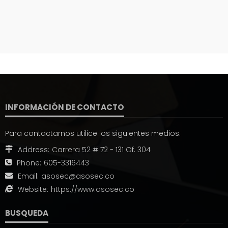
INFORMACIÓN DE CONTACTO
Para contactarnos utilice los siguientes medios:
Address:
Carrera 52 # 72 - 131 Of. 304
Phone:
605-3316443
Email:
asosec@asosec.co
Website:
https://www.asosec.co
BUSQUEDA