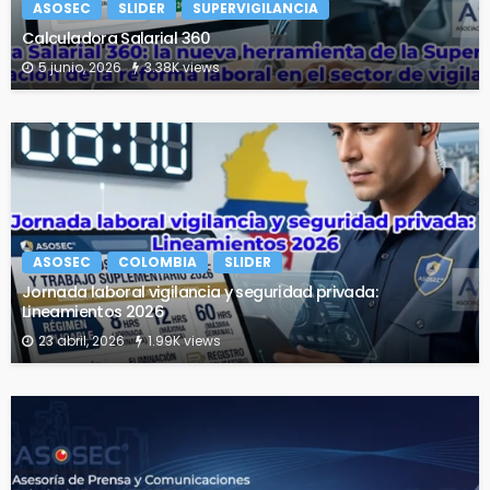
ASOSEC
SLIDER
SUPERVIGILANCIA
Calculadora Salarial 360
5 junio, 2026
3.38K views
ASOSEC
COLOMBIA
SLIDER
Jornada laboral vigilancia y seguridad privada:
Lineamientos 2026
23 abril, 2026
1.99K views