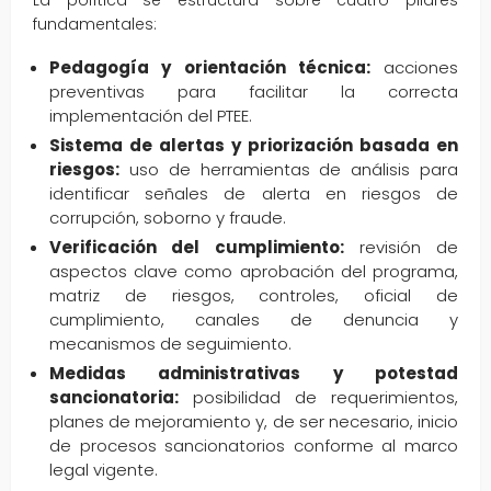
La política se estructura sobre cuatro pilares
fundamentales:
Pedagogía y orientación técnica:
acciones
preventivas para facilitar la correcta
implementación del PTEE.
Sistema de alertas y priorización basada en
riesgos:
uso de herramientas de análisis para
identificar señales de alerta en riesgos de
corrupción, soborno y fraude.
Verificación del cumplimiento:
revisión de
aspectos clave como aprobación del programa,
matriz de riesgos, controles, oficial de
cumplimiento, canales de denuncia y
mecanismos de seguimiento.
Medidas administrativas y potestad
sancionatoria:
posibilidad de requerimientos,
planes de mejoramiento y, de ser necesario, inicio
de procesos sancionatorios conforme al marco
legal vigente.