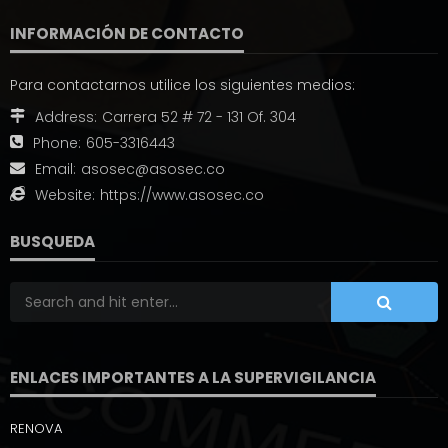
INFORMACIÓN DE CONTACTO
Para contactarnos utilice los siguientes medios:
Address:
Carrera 52 # 72 - 131 Of. 304
Phone:
605-3316443
Email:
asosec@asosec.co
Website:
https://www.asosec.co
BUSQUEDA
ENLACES IMPORTANTES A LA SUPERVIGILANCIA
RENOVA