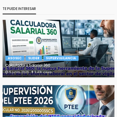
TE PUEDE INTERESAR
ASOSEC
SLIDER
SUPERVIGILANCIA
Calculadora Salarial 360
5 junio, 2026
3.41K views