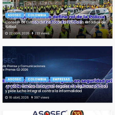
ASOSEC
COLOMBIA
Consejo de Estado define rol de la Policía en estadios de
fútbol
22 abril, 2026
333 views
ASOSEC
COLOMBIA
EMPRESAS
ASOSEC rechaza conductas ilegales en seguridad privada
y pide lucha integral contra la informalidad
16 abril, 2026
397 views