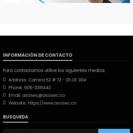
INFORMACIÓN DE CONTACTO
Para contactarnos utilice los siguientes medios:
Address:
Carrera 52 # 72 - 131 Of. 304
Phone:
605-3316443
Email:
asosec@asosec.co
Website:
https://www.asosec.co
BUSQUEDA