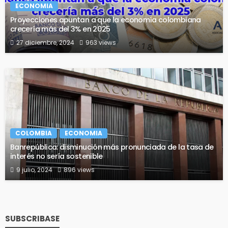
ECONOMIA
Proyecciones apuntan a que la economía colombiana
crecería más del 3% en 2025
27 diciembre, 2024
963 views
COLOMBIA
ECONOMIA
Banrepública: disminución más pronunciada de la tasa de
interés no sería sostenible
9 julio, 2024
896 views
SUBSCRIBASE