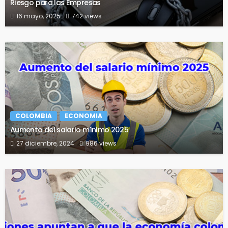
Riesgo para las Empresas
16 mayo, 2025
742 views
COLOMBIA
ECONOMIA
Aumento del salario mínimo 2025
27 diciembre, 2024
986 views