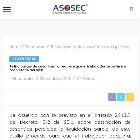
Home
Economia
Retiro parcial de cesantías no requiere que el trabajador sea el único propietario del bien
ECONOMIA
Retiro parcial de cesantías no requiere que el trabajador sea el único
propietario del bien
Economia
30 octubre, 2019
1.14K views
De acuerdo con lo previsto en el artículo 2.2.1.3.3.
del Decreto 1072 del 2015, sobre destinación de
cesantías parciales, la liquidación parcial de este
auxilio procede para que el trabajador adquiera,