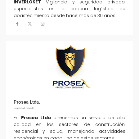
INVERLOSET
Vigilancia y seguridad privada
,
especialistas en la cadena logística de
abastecimiento desde hace más de
30 años
Prosea Ltda.
Seguridad Privada
En
Prosea Ltda
ofrecemos un servicio de alta
calidad en los sectores de construcción,
residencial y salud; manejando actividades
económicas en cada uno de estos sectores.