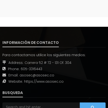
INFORMACIÓN DE CONTACTO
Para contactarnos utilice los siguientes medios:
Address:
Carrera 52 # 72 - 131 Of. 304
Phone:
605-3316443
Email:
asosec@asosec.co
Website:
https://www.asosec.co
BUSQUEDA