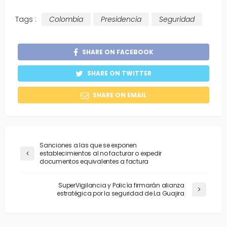
Tags :
Colombia
Presidencia
Seguridad
SHARE ON FACEBOOK
SHARE ON TWITTER
SHARE ON EMAIL
Sanciones a las que se exponen
establecimientos al no facturar o expedir
documentos equivalentes a factura
SuperVigilancia y Policía firmarán alianza
estratégica por la seguridad de La Guajira