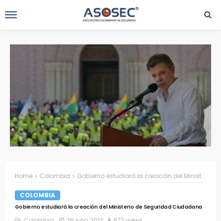
Home
Colombia
Gobierno estudiará la creación del Ministerio de Seguridad Ciudadana
COLOMBIA
Gobierno estudiará la creación del Ministerio de Seguridad Ciudadana
Colombia
26 julio, 2013
672 views