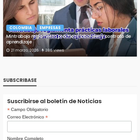
COLOMBIA
EMPRESAS
Mintrabajo reglamenta prácticas laborales y contrato de
aprendizaje
21 marzo, 2026
386 views
SUBSCRIBASE
Suscribirse al boletín de Noticias
*
Campo Obligatorio
*
Correo Electrónico
Nombre Completo