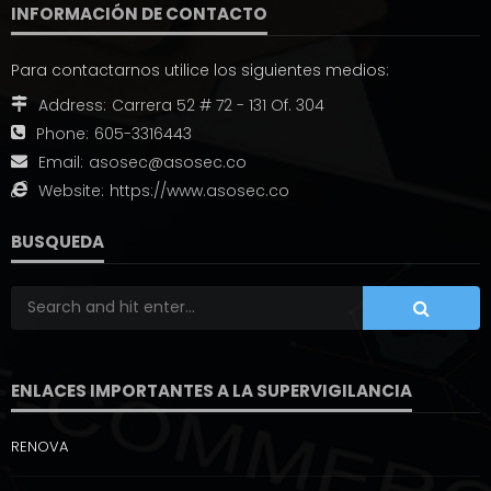
INFORMACIÓN DE CONTACTO
Para contactarnos utilice los siguientes medios:
Address:
Carrera 52 # 72 - 131 Of. 304
Phone:
605-3316443
Email:
asosec@asosec.co
Website:
https://www.asosec.co
BUSQUEDA
ENLACES IMPORTANTES A LA SUPERVIGILANCIA
RENOVA