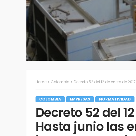
Home
Colombia
Decreto 52 del 12 de enero de 2017 | Hasta junio la
COLOMBIA
EMPRESAS
NORMATIVIDAD
Decreto 52 del 12
Hasta junio las