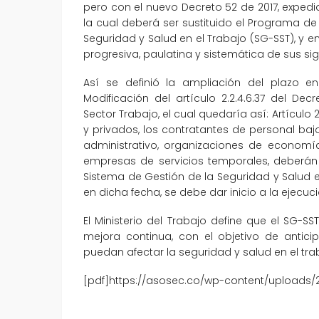
pero con el nuevo Decreto 52 de 2017, expedido
la cual deberá ser sustituido el Programa d
Seguridad y Salud en el Trabajo (SG-SST), y e
progresiva, paulatina y sistemática de sus s
Así se definió la ampliación del plazo en 
Modificación del artículo 2.2.4.6.37 del De
Sector Trabajo, el cual quedaría así: Artículo 
y privados, los contratantes de personal baj
administrativo, organizaciones de economía
empresas de servicios temporales, deberán 
Sistema de Gestión de la Seguridad y Salud en 
en dicha fecha, se debe dar inicio a la ejecuci
El Ministerio del Trabajo define que el SG-
mejora continua, con el objetivo de anticip
puedan afectar la seguridad y salud en el tra
[pdf]https://asosec.co/wp-content/uploads/2