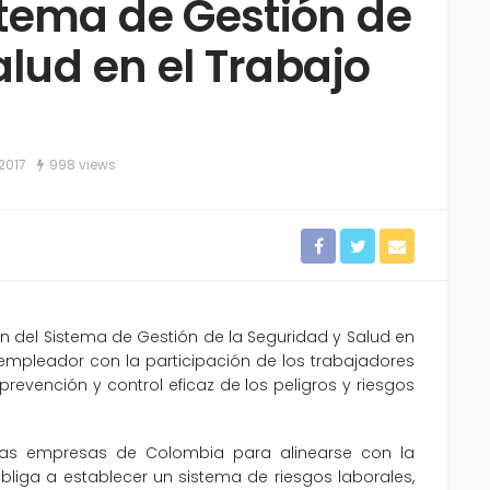
tema de Gestión de
alud en el Trabajo
 2017
998 views
ón del Sistema de Gestión de la Seguridad y Salud en
 empleador con la participación de los trabajadores
revención y control eficaz de los peligros y riesgos
las empresas de Colombia para alinearse con la
bliga a establecer un sistema de riesgos laborales,