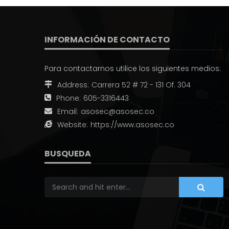
INFORMACIÓN DE CONTACTO
Para contactarnos utilice los siguientes medios:
Address:
Carrera 52 # 72 - 131 Of. 304
Phone:
605-3316443
Email:
asosec@asosec.co
Website:
https://www.asosec.co
BUSQUEDA