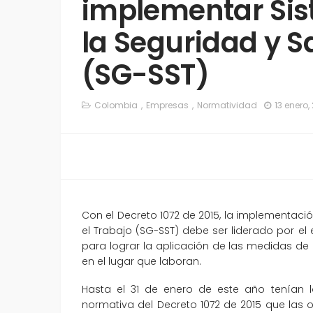
implementar Sis
la Seguridad y S
(SG-SST)
Colombia
Empresas
Normatividad
13 enero,
Con el Decreto 1072 de 2015, la implementaci
el Trabajo (SG-SST) debe ser liderado por el
para lograr la aplicación de las medidas de p
en el lugar que laboran.
Hasta el 31 de enero de este año tenían 
normativa del Decreto 1072 de 2015 que las o