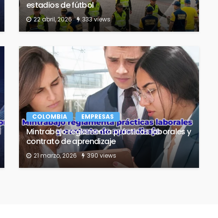
estadios de fútbol
22 abril, 2026
333 views
COLOMBIA
EMPRESAS
Mintrabajo reglamenta prácticas laborales y
contrato de aprendizaje
21 marzo, 2026
390 views