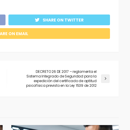
SHARE ON TWITTER
ARE ON EMAIL
DECRETO 26 DE 2017 – reglamenta el
Sistema Integrado de Seguridad para la
expedición del certificado de aptitud
psicofísica previsto en la Ley 1539 de 2012