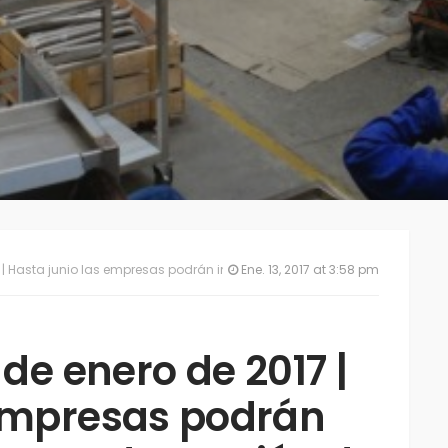
s empresas podrán implementar Sistema de Gestión de la Seguridad y Salud en el Trabajo (SG-SST)
Ene. 13, 2017 at 3:58 pm
 de enero de 2017 |
 empresas podrán