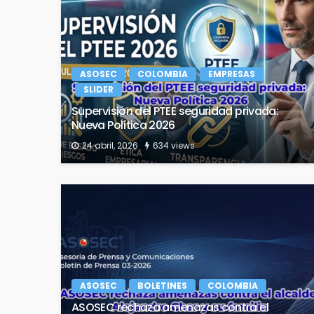
ASOSEC
COLOMBIA
EMPRESAS
SLIDER
Supervisión del PTEE seguridad privada:
Nueva Política 2026
24 abril, 2026
634 views
ASOSEC
BOLETINES
COLOMBIA
ASOSEC rechaza amenazas contra el