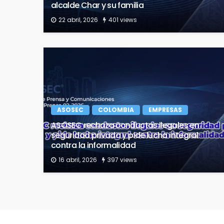
alcalde Char y su familia
22 abril, 2026
401 views
ASOSEC
COLOMBIA
EMPRESAS
ASOSEC rechaza conductas ilegales en
seguridad privada y pide lucha integral
contra la informalidad
16 abril, 2026
397 views