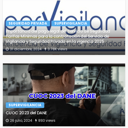
SEGURIDAD PRIVADA
SUPERVIGILANCIA
Importancia del pago legal del Servicio de Seguridad
Tarifas Mínimas para la contratación del Servicio de
Vigilancia y Seguridad Privada en la vigencia 2025
31 diciembre, 2024
3.78K views
SUPERVIGILANCIA
CUOC 2023 del DANE
26 julio, 2024
893 views