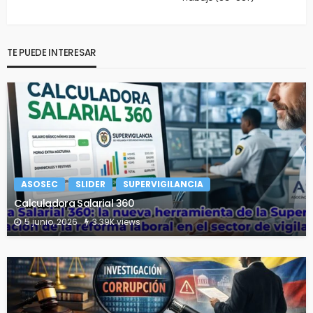
TE PUEDE INTERESAR
ASOSEC
SLIDER
SUPERVIGILANCIA
Calculadora Salarial 360
5 junio, 2026
3.39K views