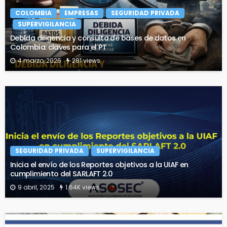
COLOMBIA
EMPRESAS
SEGURIDAD PRIVADA
SUPERVIGILANCIA
Debida diligencia y consulta de bases de datos en
Colombia: claves para el PT
4 marzo, 2026
281 views
SEGURIDAD PRIVADA
SUPERVIGILANCIA
Inicia el envío de los Reportes objetivos a la UIAF en
cumplimiento del SARLAFT 2.0
9 abril, 2025
1.64K views