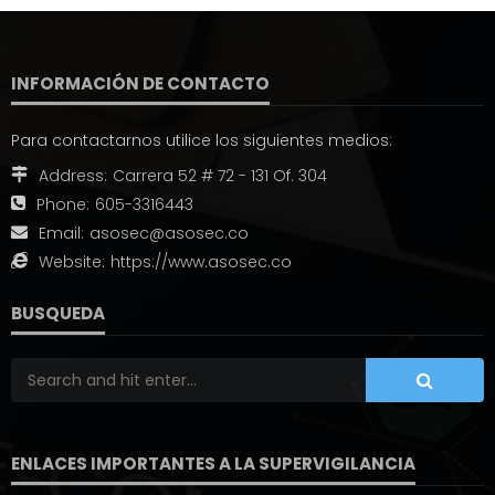
INFORMACIÓN DE CONTACTO
Para contactarnos utilice los siguientes medios:
Address:
Carrera 52 # 72 - 131 Of. 304
Phone:
605-3316443
Email:
asosec@asosec.co
Website:
https://www.asosec.co
BUSQUEDA
ENLACES IMPORTANTES A LA SUPERVIGILANCIA