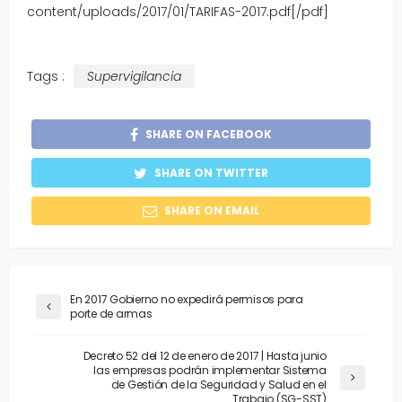
content/uploads/2017/01/TARIFAS-2017.pdf[/pdf]
Tags :
Supervigilancia
SHARE ON FACEBOOK
SHARE ON TWITTER
SHARE ON EMAIL
En 2017 Gobierno no expedirá permisos para
porte de armas
Decreto 52 del 12 de enero de 2017 | Hasta junio
las empresas podrán implementar Sistema
de Gestión de la Seguridad y Salud en el
Trabajo (SG-SST)