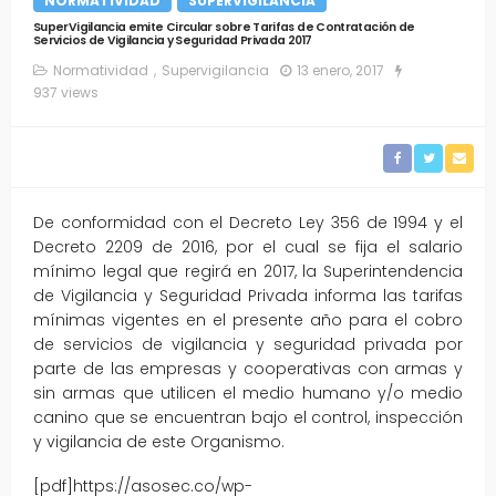
NORMATIVIDAD
SUPERVIGILANCIA
SuperVigilancia emite Circular sobre Tarifas de Contratación de
Servicios de Vigilancia y Seguridad Privada 2017
Normatividad
Supervigilancia
13 enero, 2017
937 views
De conformidad con el Decreto Ley 356 de 1994 y el
Decreto 2209 de 2016, por el cual se fija el salario
mínimo legal que regirá en 2017, la Superintendencia
de Vigilancia y Seguridad Privada informa las tarifas
mínimas vigentes en el presente año para el cobro
de servicios de vigilancia y seguridad privada por
parte de las empresas y cooperativas con armas y
sin armas que utilicen el medio humano y/o medio
canino que se encuentran bajo el control, inspección
y vigilancia de este Organismo.
[pdf]https://asosec.co/wp-