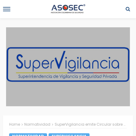
Home
Normatividad
SuperVigilancia emite Circular sobre Tarifas de Contratación de Servicios de Vigilancia y Seguridad Privada 2017