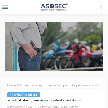
Home
Proyecto de Ley
Seguridad privada, pero sin ‘micos’ pide el Superindustria
PROYECTO DE LEY
Seguridad privada, pero sin ‘micos’ pide el Superindustria
Proyecto de Ley
24 mayo, 2016
629 views