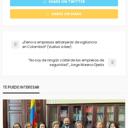
SHARE ON TWITTER
SHARE ON EMAIL
¿Freno a empresas extranjeras de vigilancia
en Colombia? (Vuelva a leer)
“No soy de ningún cartel de las empresas de
seguridad”, Jorge Moreno Ojeda
TE PUEDE INTERESAR