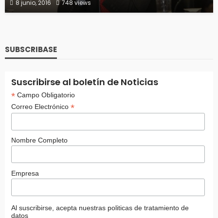
8 junio, 2016
748 views
SUBSCRIBASE
Suscribirse al boletín de Noticias
*
Campo Obligatorio
*
Correo Electrónico
Nombre Completo
Empresa
Al suscribirse, acepta nuestras politicas de tratamiento de
datos