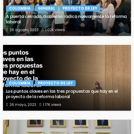
COLOMBIA
GENERAL
PROYECTO DE LEY
A puerta cerrada, Gobierno radica nuevamente la reforma
laboral
26 agosto, 2023
1.02K views
COLOMBIA
PROYECTO DE LEY
Los puntos claves en las tres propuestas que hay en el
proyecto de la reforma laboral
26 mayo, 2023
1.17K views