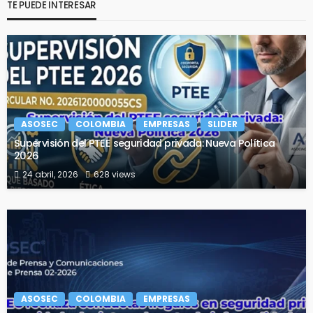
TE PUEDE INTERESAR
ASOSEC
COLOMBIA
EMPRESAS
SLIDER
Supervisión del PTEE seguridad privada: Nueva Política
2026
24 abril, 2026
628 views
ASOSEC
COLOMBIA
EMPRESAS