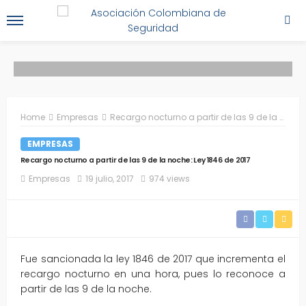
Home
Empresas
Recargo nocturno a partir de las 9 de la noche: Ley 1846 de 2017
EMPRESAS
Recargo nocturno a partir de las 9 de la noche: Ley 1846 de 2017
Empresas
19 julio, 2017
974 views
Fue sancionada la ley 1846 de 2017 que incrementa el
recargo nocturno en una hora, pues lo reconoce a
partir de las 9 de la noche.