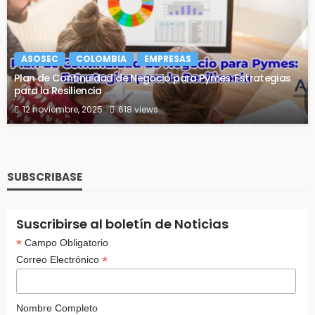
ASOSEC
COLOMBIA
EMPRESAS
Plan de Continuidad de Negocio para Pymes: Estrategias
para la Resiliencia
12 noviembre, 2025
618 views
SUBSCRIBASE
Suscribirse al boletín de Noticias
*
Campo Obligatorio
*
Correo Electrónico
Nombre Completo