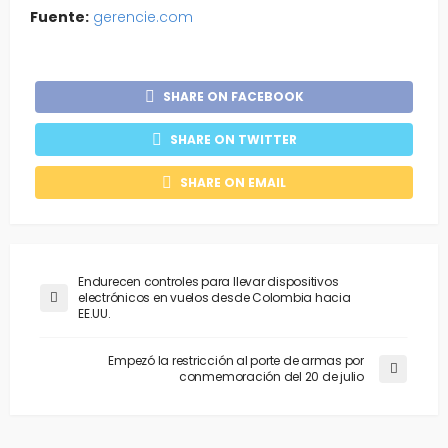
Fuente:
gerencie.com
SHARE ON FACEBOOK
SHARE ON TWITTER
SHARE ON EMAIL
Endurecen controles para llevar dispositivos
electrónicos en vuelos desde Colombia hacia
EE.UU.
Empezó la restricción al porte de armas por
conmemoración del 20 de julio