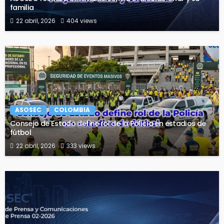
familia
22 abril, 2026
404 views
ASOSEC
COLOMBIA
Consejo de Estado define rol de la Policía en estadios de
fútbol
22 abril, 2026
333 views