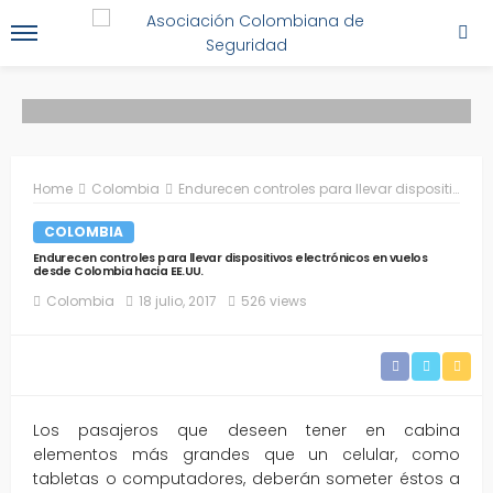
Home
Colombia
Endurecen controles para llevar dispositivos electrónicos en vuelos desde Colombia hacia EE.UU.
COLOMBIA
Endurecen controles para llevar dispositivos electrónicos en vuelos
desde Colombia hacia EE.UU.
Colombia
18 julio, 2017
526 views
Los pasajeros que deseen tener en cabina
elementos más grandes que un celular, como
tabletas o computadores, deberán someter éstos a