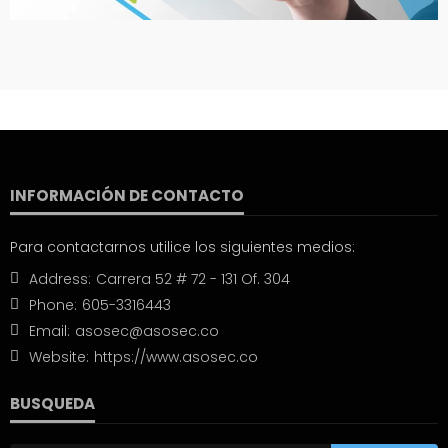
INFORMACIÓN DE CONTACTO
Para contactarnos utilice los siguientes medios:
Address:
Carrera 52 # 72 - 131 Of. 304
Phone:
605-3316443
Email:
asosec@asosec.co
Website:
https://www.asosec.co
BUSQUEDA