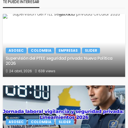
TE PUEDE INTERESAR
ASOSEC
COLOMBIA
EMPRESAS
SLIDER
Supervisión del PTEE seguridad privada: Nueva Política
2026
24 abril, 2026
638 views
ASOSEC
COLOMBIA
SLIDER