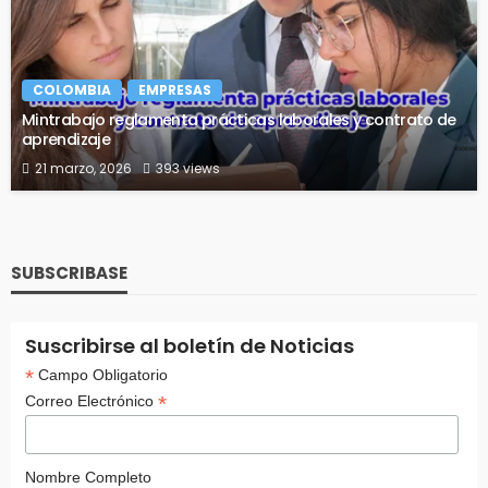
COLOMBIA
EMPRESAS
Mintrabajo reglamenta prácticas laborales y contrato de
aprendizaje
21 marzo, 2026
393 views
SUBSCRIBASE
Suscribirse al boletín de Noticias
*
Campo Obligatorio
*
Correo Electrónico
Nombre Completo