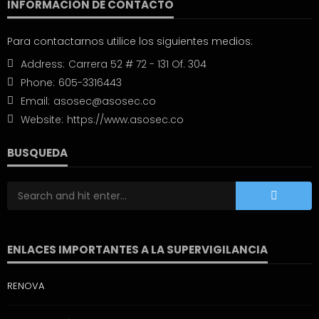
INFORMACIÓN DE CONTACTO
Para contactarnos utilice los siguientes medios:
Address:
Carrera 52 # 72 - 131 Of. 304
Phone:
605-3316443
Email:
asosec@asosec.co
Website:
https://www.asosec.co
BUSQUEDA
ENLACES IMPORTANTES A LA SUPERVIGILANCIA
RENOVA