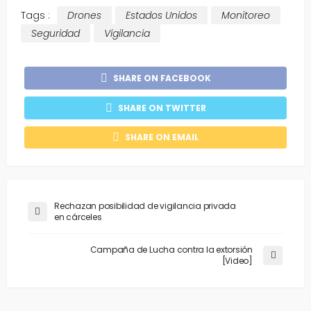
Tags :
Drones
Estados Unidos
Monitoreo
Seguridad
Vigilancia
SHARE ON FACEBOOK
SHARE ON TWITTER
SHARE ON EMAIL
Rechazan posibilidad de vigilancia privada
en cárceles
Campaña de Lucha contra la extorsión
[Video]