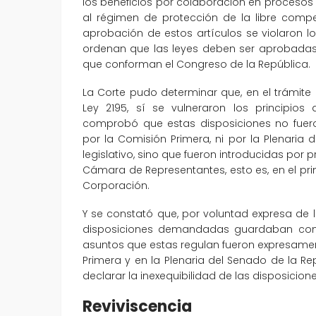
los beneficios por colaboración en procesos
al régimen de protección de la libre compe
aprobación de estos artículos se violaron los
ordenan que las leyes deben ser aprobadas
que conforman el Congreso de la República.
La Corte pudo determinar que, en el trámit
Ley 2195, sí se vulneraron los principios 
comprobó que estas disposiciones no fuer
por la Comisión Primera, ni por la Plenaria
legislativo, sino que fueron introducidas por 
Cámara de Representantes, esto es, en el pr
Corporación.
Y se constató que, por voluntad expresa de 
disposiciones demandadas guardaban conexi
asuntos que estas regulan fueron expresamen
Primera y en la Plenaria del Senado de la Re
declarar la inexequibilidad de las disposici
Reviviscencia