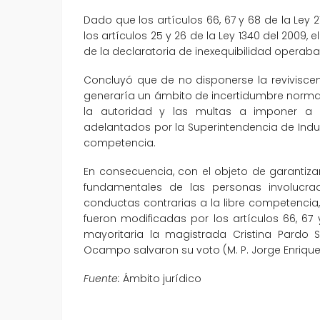
Dado que los artículos 66, 67 y 68 de la Ley 21
los artículos 25 y 26 de la Ley 1340 del 2009, e
de la declaratoria de inexequibilidad operaba 
Concluyó que de no disponerse la reviviscen
generaría un ámbito de incertidumbre normat
la autoridad y las multas a imponer a l
adelantados por la Superintendencia de Indus
competencia.
En consecuencia, con el objeto de garantiza
fundamentales de las personas involucra
conductas contrarias a la libre competencia,
fueron modificadas por los artículos 66, 67 y
mayoritaria la magistrada Cristina Pardo 
Ocampo salvaron su voto (M. P. Jorge Enrique
Fuente:
Ámbito jurídico