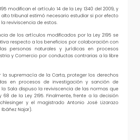
95 modifican el artículo 14 de la Ley 1340 del 2009, y
l alto tribunal estimó necesario estudiar si por efecto
la reviviscencia de estos.
cia de los artículos modificados por la Ley 2195 se
iva respecto a los beneficios por colaboración con
as personas naturales y jurídicas en procesos
tria y Comercio por conductas contrarias a la libre
r la supremacía de la Carta, proteger los derechos
das en procesos de investigación y sanción de
 la Sala dispuso la reviviscencia de las normas que
 68 de la Ley 2195. Finalmente, frente a la decisión
Schlesinger y el magistrado Antonio José Lizarazo
 Ibáñez Najar).