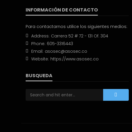
INFORMACIÓN DE CONTACTO
Para contactarnos utilice los siguientes medios:
Address:
Carrera 52 # 72 - 131 Of. 304
Phone:
605-3316443
Email:
asosec@asosec.co
Website:
https://www.asosec.co
BUSQUEDA