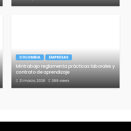
COLOMBIA
EMPRESAS
Mintrabajo reglamenta prácticas laborales y
contrato de aprendizaje
21 marzo, 2026
389 views