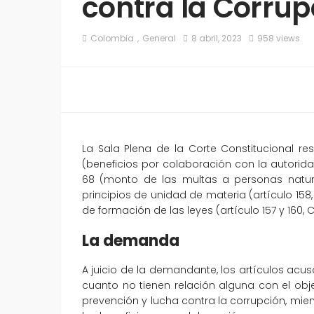
contra la Corrup
Colombia
General
8 abril, 2023
958 views
La Sala Plena de la Corte Constitucional 
(beneficios por colaboración con la autorida
68 (monto de las multas a personas natura
principios de unidad de materia (artículo 158, 
de formación de las leyes (artículo 157 y 160, C
La demanda
A juicio de la demandante, los artículos acu
cuanto no tienen relación alguna con el ob
prevención y lucha contra la corrupción, mie