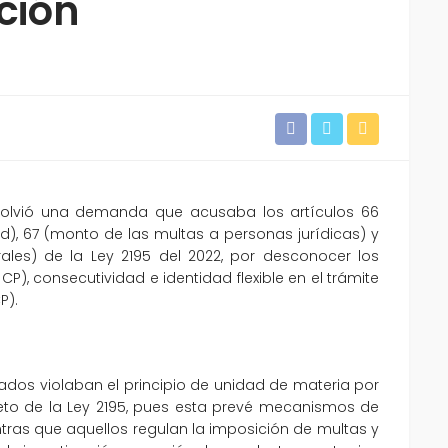
ción
resolvió una demanda que acusaba los artículos 66
d), 67 (monto de las multas a personas jurídicas) y
les) de la Ley 2195 del 2022, por desconocer los
CP), consecutividad e identidad flexible en el trámite
P).
sados violaban el principio de unidad de materia por
jeto de la Ley 2195, pues esta prevé mecanismos de
ntras que aquellos regulan la imposición de multas y