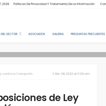
7, 2026
Políticas De Privacidad Y Tratamiento De La Información
Con
 DEL SECTOR
ASOCIADOS
GALERIA
PREGUNTAS FRECUENTES
ey contra la Corrupción
Abr. 08, 2023 at 11:09 am
posiciones de Ley