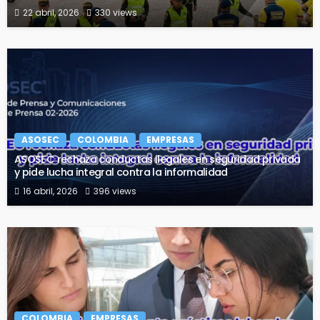
22 abril, 2026
330 views
ASOSEC
COLOMBIA
EMPRESAS
ASOSEC rechaza conductas ilegales en seguridad privada
y pide lucha integral contra la informalidad
16 abril, 2026
396 views
COLOMBIA
EMPRESAS