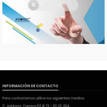
INFORMACIÓN DE CONTACTO
Para contactarnos utilice los siguientes medios:
Address:
Carrera 52 # 72 - 131 Of. 304