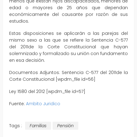
menos que existan hijos discapacitados, menores de
edad o mayores de 25 años que dependan
económicamente del causante por razón de sus
estudios.
Estas disposiciones se aplicarán a las parejas del
mismo sexo a las que se refiere la Sentencia C-577
del 2011de la Corte Constitucional que hayan
solemnizado y formalizado su unión con fundamento
en esa decisión.
Documentos Adjuntos: Sentencia C-577 del 2011de la
Corte Constitucional [wpdm_file id=56]
Ley 1580 del 2012 [wpdm_file id=57]
Fuente:
Ambito Juridico
Tags :
Familias
Pensión