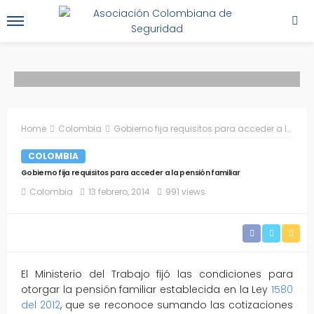
Home
Colombia
Gobierno fija requisitos para acceder a la pensión familiar
COLOMBIA
Gobierno fija requisitos para acceder a la pensión familiar
Colombia
13 febrero, 2014
991 views
El Ministerio del Trabajo fijó las condiciones para
otorgar la pensión familiar establecida en la Ley
1580
del 2012
, que se reconoce sumando las cotizaciones