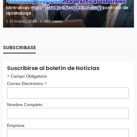
Mintrabajo reglamenta prácticas laborales y contrato de
aprendizaje
21 marzo, 2026
386 views
SUBSCRIBASE
Suscribirse al boletín de Noticias
*
Campo Obligatorio
*
Correo Electrónico
Nombre Completo
Empresa