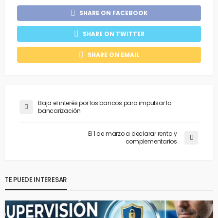
SHARE ON FACEBOOK
SHARE ON TWITTER
SHARE ON EMAIL
Baja el interés por los bancos para impulsar la
bancarización
El 1 de marzo a declarar renta y
complementarios
TE PUEDE INTERESAR