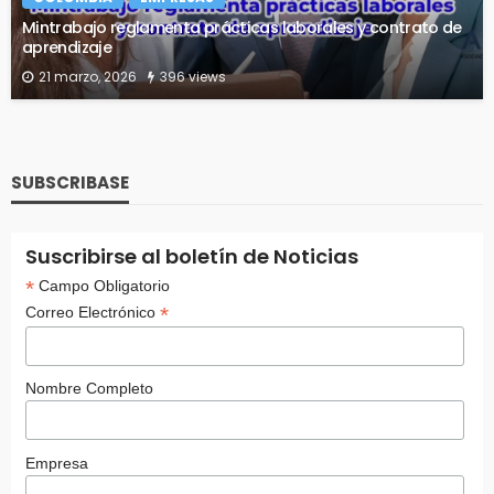
Mintrabajo reglamenta prácticas laborales y contrato de
aprendizaje
21 marzo, 2026
396 views
SUBSCRIBASE
Suscribirse al boletín de Noticias
*
Campo Obligatorio
*
Correo Electrónico
Nombre Completo
Empresa