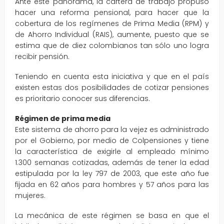
Ante este panorama, la cartera de trabajo propuso
hacer una reforma pensional, para hacer que la
cobertura de los regímenes de Prima Media (RPM) y
de Ahorro Individual (RAIS), aumente, puesto que se
estima que de diez colombianos tan sólo uno logra
recibir pensión.
Teniendo en cuenta esta iniciativa y que en el país
existen estas dos posibilidades de cotizar pensiones
es prioritario conocer sus diferencias.
Régimen de prima media
Este sistema de ahorro para la vejez es administrado
por el Gobierno, por medio de Colpensiones y tiene
la característica de exigirle al empleado mínimo
1.300 semanas cotizadas, además de tener la edad
estipulada por la ley 797 de 2003, que este año fue
fijada en 62 años para hombres y 57 años para las
mujeres.
La mecánica de este régimen se basa en que el