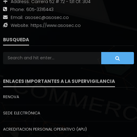
Address:
Carrera 52 # 72 - 131 Of. 304
Phone:
605-3316443
Email:
asosec@asosec.co
Website:
https://www.asosec.co
BUSQUEDA
ENLACES IMPORTANTES A LA SUPERVIGILANCIA
RENOVA
SEDE ELECTRÓNICA
ACREDITACION PERSONAL OPERATIVO (APU)