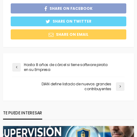
SHARE ON FACEBOOK
SHARE ON TWITTER
SHARE ON EMAIL
Hasta 8 años de cárcel si tiene software pirata
en su Empresa
DIAN define listado de nuevos grandes
contribuyentes
TE PUEDE INTERESAR