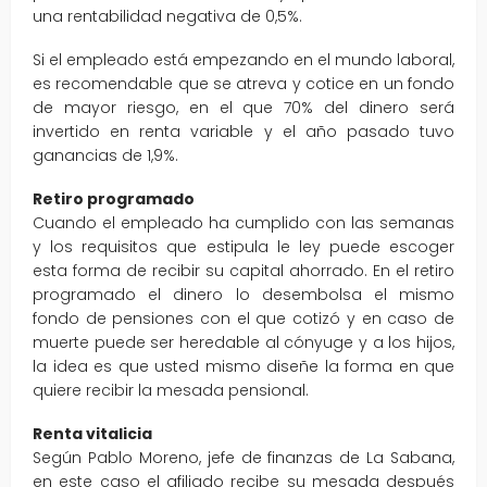
una rentabilidad negativa de 0,5%.
Si el empleado está empezando en el mundo laboral,
es recomendable que se atreva y cotice en un fondo
de mayor riesgo, en el que 70% del dinero será
invertido en renta variable y el año pasado tuvo
ganancias de 1,9%.
Retiro programado
Cuando el empleado ha cumplido con las semanas
y los requisitos que estipula le ley puede escoger
esta forma de recibir su capital ahorrado. En el retiro
programado el dinero lo desembolsa el mismo
fondo de pensiones con el que cotizó y en caso de
muerte puede ser heredable al cónyuge y a los hijos,
la idea es que usted mismo diseñe la forma en que
quiere recibir la mesada pensional.
Renta vitalicia
Según Pablo Moreno, jefe de finanzas de La Sabana,
en este caso el afiliado recibe su mesada después