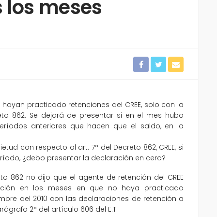
s los meses
hayan practicado retenciones del CREE, solo con la
reto 862. Se dejará de presentar si en el mes hubo
eríodos anteriores que hacen que el saldo, en la
tud con respecto al art. 7° del Decreto 862, CREE, si
ríodo, ¿debo presentar la declaración en cero?
to 862 no dijo que el agente de retención del CREE
ación en los meses en que no haya practicado
mbre del 2010 con las declaraciones de retención a
rágrafo 2° del artículo 606 del E.T.