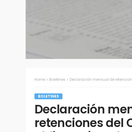
Home
Boletines
Declaración mensual de retencione
BOLETINES
Declaración men
retenciones del 