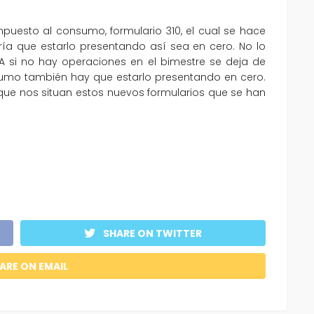
puesto al consumo, formulario 310, el cual se hace
ría que estarlo presentando así sea en cero. No lo
VA si no hay operaciones en el bimestre se deja de
nsumo también hay que estarlo presentando en cero.
s que nos situan estos nuevos formularios que se han
SHARE ON TWITTER
ARE ON EMAIL