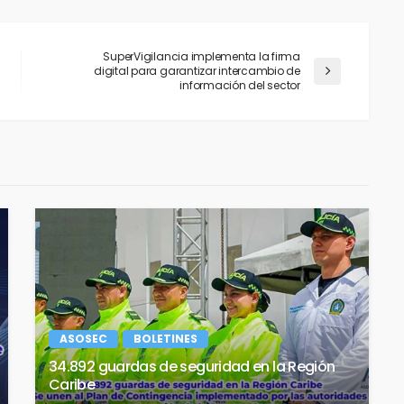
SuperVigilancia implementa la firma
digital para garantizar intercambio de
información del sector
ASOSEC
BOLETINES
34.892 guardas de seguridad en la Región
Caribe