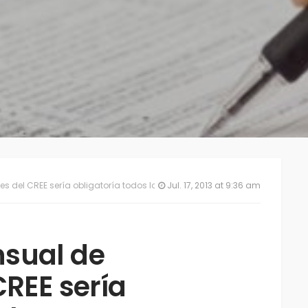
s del CREE sería obligatoría todos los meses
Jul. 17, 2013 at 9:36 am
sual de
CREE sería