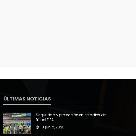
ÚLTIMAS NOTICIAS
Seguridad y protección en estadios de
fútbol FIFA
18 junio, 2026