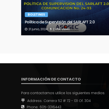
BOLETINES
Política de Supervisión del SARLAFT 2.0
21 junio, 2024
2.05K views
INFORMACIÓN DE CONTACTO
Para contactarnos utilice los siguientes medios:
Address:
Carrera 52 # 72 - 131 Of. 304
Phone:
605-3316443