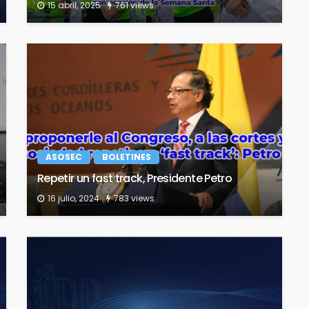
15 abril, 2025
761 views
ASOSEC
BOLETINES
Repetir un fast track, Presidente Petro
16 julio, 2024
783 views