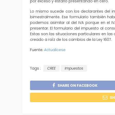
por exceso y estarlo presentando en cero.
Lo mismo sucede con los declarantes del im
bimestralmente. Ese formulario también hab
podemos asimilar al del IVA porque en el I
presentar. El formulario del impuesto al co
Estas son las situaciones particulares en la
creado a raíz de los cambios de la Ley 1607.
Fuente:
Actualicese
Tags :
CREE
Impuestos
SHARE ON FACEBOOK
SH