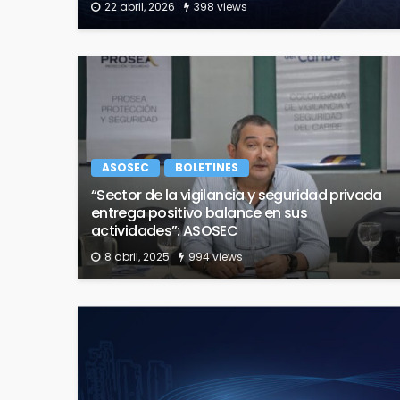
22 abril, 2026
398 views
ASOSEC
BOLETINES
“Sector de la vigilancia y seguridad privada
entrega positivo balance en sus
actividades”: ASOSEC
8 abril, 2025
994 views