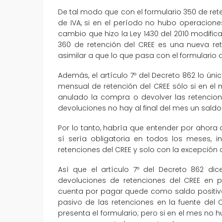
De tal modo que con el formulario 350 de rete
de IVA, si en el período no hubo operacione
cambio que hizo la Ley 1430 del 2010 modific
360 de retención del CREE es una nueva re
asimilar a que lo que pasa con el formulario 
Además, el artículo 7º del Decreto 862 lo úni
mensual de retención del CREE sólo si en e
anulado la compra o devolver las retencion
devoluciones no hay al final del mes un saldo
Por lo tanto, habría que entender por ahora
sí sería obligatoria en todos los meses, 
retenciones del CREE y solo con la excepción d
Así que el artículo 7º del Decreto 862 di
devoluciones de retenciones del CREE en p
cuenta por pagar quede como saldo positivo
pasivo de las retenciones en la fuente del
presenta el formulario; pero si en el mes n