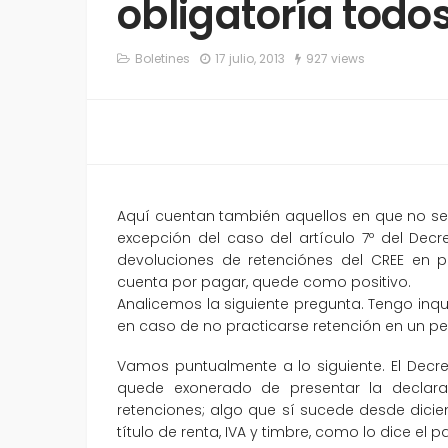
obligatoría todo
Boletines
17 julio, 2013
927 views
Aquí cuentan también aquellos en que no se 
excepción del caso del artículo 7º del Dec
devoluciones de retenciónes del CREE en p
cuenta por pagar, quede como positivo.
Analicemos la siguiente pregunta. Tengo inquie
en caso de no practicarse retención en un pe
Vamos puntualmente a lo siguiente. El Decre
quede exonerado de presentar la declar
retenciones; algo que sí sucede desde dicie
título de renta, IVA y timbre, como lo dice el pa