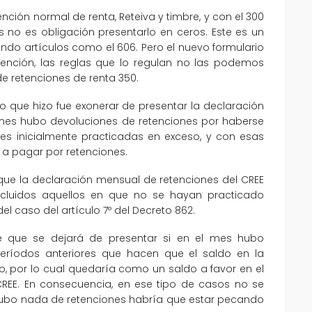
nción normal de renta, Reteiva y timbre, y con el 300
s no es obligación presentarlo en ceros. Este es un
ando artículos como el 606. Pero el nuevo formulario
tención, las reglas que lo regulan no las podemos
de retenciones de renta 350.
co que hizo fue exonerar de presentar la declaración
l mes hubo devoluciones de retenciones por haberse
es inicialmente practicadas en exceso, y con esas
 a pagar por retenciones.
 que la declaración mensual de retenciones del CREE
incluidos aquellos en que no se hayan practicado
el caso del artículo 7º del Decreto 862.
ce que se dejará de presentar si en el mes hubo
eríodos anteriores que hacen que el saldo en la
, por lo cual quedaría como un saldo a favor en el
 CREE. En consecuencia, en ese tipo de casos no se
o hubo nada de retenciones habría que estar pecando