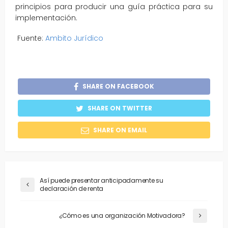
principios para producir una guía práctica para su
implementación.
Fuente:
Ambito Jurídico
SHARE ON FACEBOOK
SHARE ON TWITTER
SHARE ON EMAIL
Así puede presentar anticipadamente su
declaración de renta
¿Cómo es una organización Motivadora?