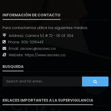
INFORMACIÓN DE CONTACTO
Para contactarnos utilice los siguientes medios:
Address:
Carrera 52 # 72 - 131 Of. 304
Phone:
605-3316443
Email:
asosec@asosec.co
Website:
https://www.asosec.co
BUSQUEDA
ENLACES IMPORTANTES A LA SUPERVIGILANCIA