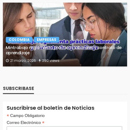
COLOMBIA
EMPRESAS
Mintrabajo reglamenta prácticas laborales y contrato de
aprendizaje
21 marzo, 2026
390 views
SUBSCRIBASE
Suscribirse al boletín de Noticias
*
Campo Obligatorio
*
Correo Electrónico