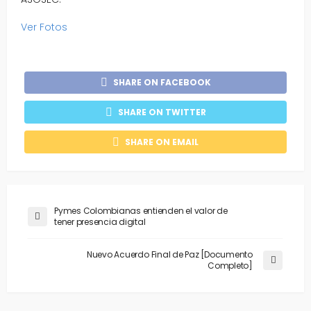
Ver Fotos
SHARE ON FACEBOOK
SHARE ON TWITTER
SHARE ON EMAIL
Pymes Colombianas entienden el valor de
tener presencia digital
Nuevo Acuerdo Final de Paz [Documento
Completo]