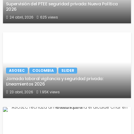
Supervisión del PTEE seguridad privada: Nueva Política
2026
24 abril, 2026
625 views
ASOSEC
COLOMBIA
SLIDER
Jornada laboral vigilancia y seguridad privada:
Lineamientos 2026
23 abril, 2026
1.95K views