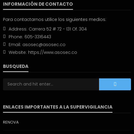
INFORMACIÓN DE CONTACTO
Para contactarnos utilice los siguientes medios:
Address:
Carrera 52 # 72 - 131 Of. 304
Phone:
605-3316443
Email:
asosec@asosec.co
Website:
https://www.asosec.co
BUSQUEDA
ENLACES IMPORTANTES A LA SUPERVIGILANCIA
RENOVA