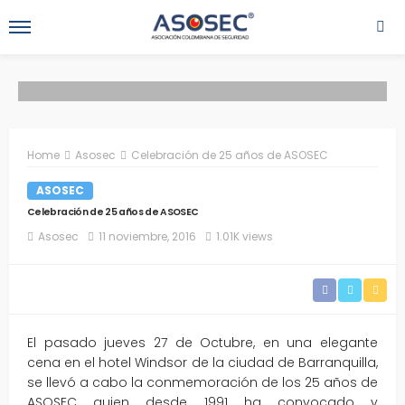
Home
Asosec
Celebración de 25 años de ASOSEC
ASOSEC
Celebración de 25 años de ASOSEC
Asosec
11 noviembre, 2016
1.01K views
El pasado jueves 27 de Octubre, en una elegante
cena en el hotel Windsor de la ciudad de Barranquilla,
se llevó a cabo la conmemoración de los 25 años de
ASOSEC quien desde 1991 ha convocado y