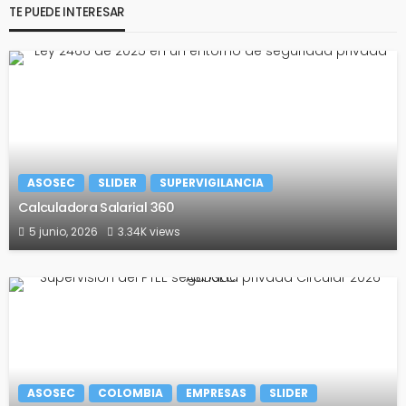
TE PUEDE INTERESAR
ASOSEC
SLIDER
SUPERVIGILANCIA
Calculadora Salarial 360
5 junio, 2026
3.34K views
ASOSEC
COLOMBIA
EMPRESAS
SLIDER