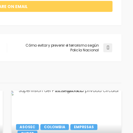
ARE ON EMAIL
Cómo evitar y prevenir el terrorismo según
Policía Nacional
ASOSEC
COLOMBIA
EMPRESAS