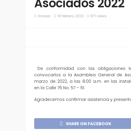
Asociados 2022
Asosec
19 febrero, 2022
671 views
De conformidad con las obligaciones le
convocarlos a la Asamblea General de Aso
marzo de 2022, a las 8:00 a.m. en las inst
en la Calle 76 No. 57 – 61.
Agradecemos confirmar asistencia y present
SHARE ON FACEBOOK