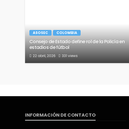
ASOSEC
COLOMBIA
Consejo de Estado define rol de la Policía en
estadios de fútbol
22 abril, 2026
331 views
INFORMACIÓN DE CONTACTO