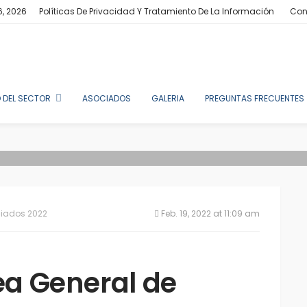
6, 2026
Políticas De Privacidad Y Tratamiento De La Información
Con
 DEL SECTOR
ASOCIADOS
GALERIA
PREGUNTAS FRECUENTES
ciados 2022
Feb. 19, 2022 at 11:09 am
a General de