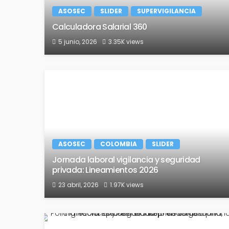
ASOSEC
SLIDER
SUPERVIGILANCIA
Calculadora Salarial 360
5 junio, 2026
3.35K views
ASOSEC
COLOMBIA
SLIDER
Jornada laboral vigilancia y seguridad
privada: Lineamientos 2026
23 abril, 2026
1.97K views