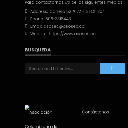
Para contactarnos utilice los siguientes medios:
Address:
Carrera 52 # 72 - 131 Of. 304
Phone:
605-3316443
Email:
asosec@asosec.co
Website:
https://www.asosec.co
BUSQUEDA
Contáctenos