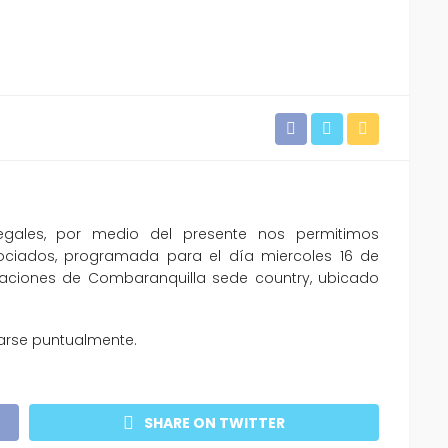
gales, por medio del presente nos permitimos
ciados, programada para el día miercoles 16 de
alaciones de Combaranquilla sede country, ubicado
arse puntualmente.
SHARE ON TWITTER