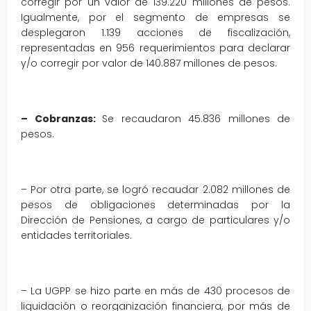
corregir por un valor de 139.220 millones de pesos.
Igualmente, por el segmento de empresas se
desplegaron 1.139 acciones de fiscalización,
representadas en 956 requerimientos para declarar
y/o corregir por valor de 140.887 millones de pesos.
– Cobranzas:
Se recaudaron 45.836 millones de
pesos.
– Por otra parte, se logró recaudar 2.082 millones de
pesos de obligaciones determinadas por la
Dirección de Pensiones, a cargo de particulares y/o
entidades territoriales.
– La UGPP se hizo parte en más de 430 procesos de
liquidación o reorganización financiera, por más de