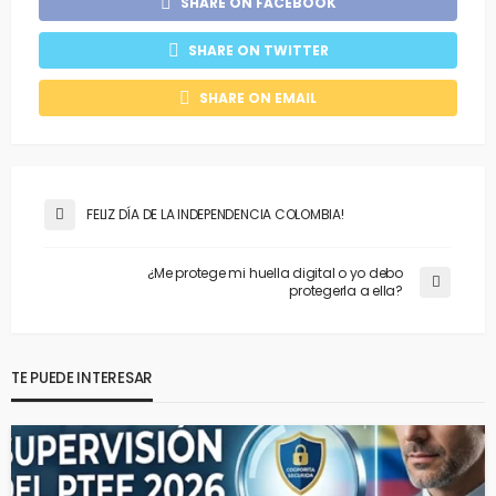
SHARE ON FACEBOOK
SHARE ON TWITTER
SHARE ON EMAIL
FELIZ DÍA DE LA INDEPENDENCIA COLOMBIA!
¿Me protege mi huella digital o yo debo
protegerla a ella?
TE PUEDE INTERESAR