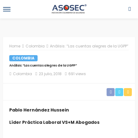
Home
Colombia
Análisis: “Las cuentas alegres de la UGPP”
COLOMBIA
Análisis: “Las cuentas alegres de la UGPP”
Colombia
23 julio, 2018
691 views
Pablo Hernández Hussein
Líder Práctica Laboral VS+M Abogados