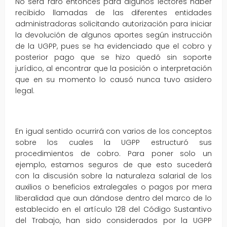
No será raro entonces para algunos lectores haber
recibido llamadas de las diferentes entidades
administradoras solicitando autorización para iniciar
la devolución de algunos aportes según instrucción
de la UGPP, pues se ha evidenciado que el cobro y
posterior pago que se hizo quedó sin soporte
jurídico, al encontrar que la posición o interpretación
que en su momento lo causó nunca tuvo asidero
legal.
En igual sentido ocurrirá con varios de los conceptos
sobre los cuales la UGPP estructuró sus
procedimientos de cobro. Para poner solo un
ejemplo, estamos seguros de que esto sucederá
con la discusión sobre la naturaleza salarial de los
auxilios o beneficios extralegales o pagos por mera
liberalidad que aun dándose dentro del marco de lo
establecido en el artículo 128 del Código Sustantivo
del Trabajo, han sido considerados por la UGPP