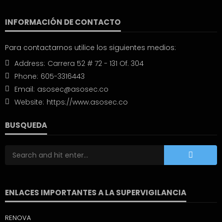
INFORMACIÓN DE CONTACTO
Para contactarnos utilice los siguientes medios:
Address:
Carrera 52 # 72 - 131 Of. 304
Phone:
605-3316443
Email:
asosec@asosec.co
Website:
https://www.asosec.co
BUSQUEDA
ENLACES IMPORTANTES A LA SUPERVIGILANCIA
RENOVA