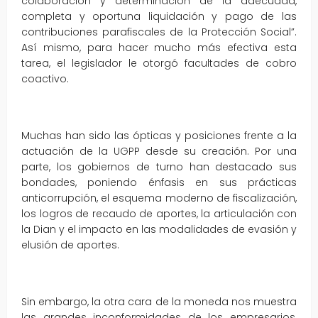
colaboración y determinación de la adecuada,
completa y oportuna liquidación y pago de las
contribuciones parafiscales de la Protección Social”.
Así mismo, para hacer mucho más efectiva esta
tarea, el legislador le otorgó facultades de cobro
coactivo.
Muchas han sido las ópticas y posiciones frente a la
actuación de la UGPP desde su creación. Por una
parte, los gobiernos de turno han destacado sus
bondades, poniendo énfasis en sus prácticas
anticorrupción, el esquema moderno de fiscalización,
los logros de recaudo de aportes, la articulación con
la Dian y el impacto en las modalidades de evasión y
elusión de aportes.
Sin embargo, la otra cara de la moneda nos muestra
las grandes inconformidades de los empresarios,