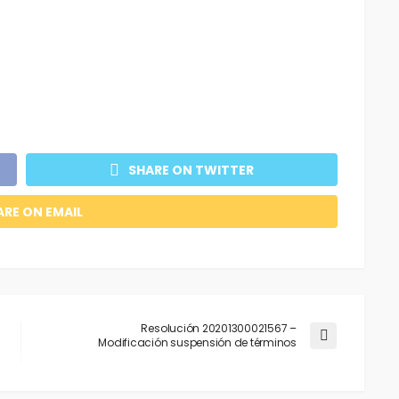
SHARE ON TWITTER
ARE ON EMAIL
Resolución 20201300021567 –
Modificación suspensión de términos