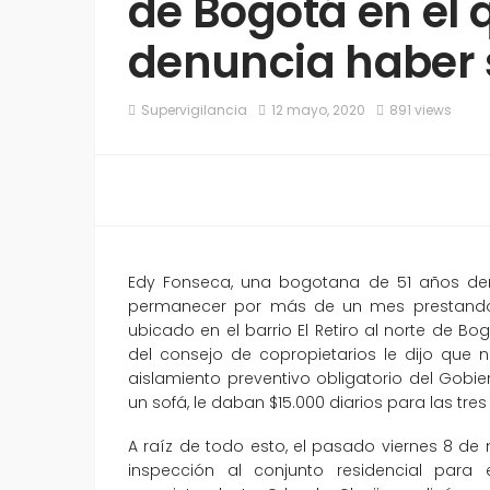
de Bogotá en el 
denuncia haber 
Supervigilancia
12 mayo, 2020
891 views
Edy Fonseca, una bogotana de 51 años de
permanecer por más de un mes prestando el 
ubicado en el barrio El Retiro al norte de Bo
del consejo de copropietarios le dijo que 
aislamiento preventivo obligatorio del Gobi
un sofá, le daban $15.000 diarios para las tres
A raíz de todo esto, el pasado viernes 8 de
inspección al conjunto residencial para e