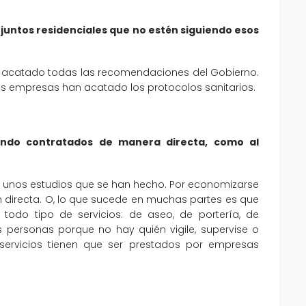
juntos residenciales que no estén siguiendo esos
a acatado todas las recomendaciones del Gobierno.
as empresas han acatado los protocolos sanitarios.
iendo contratados de manera directa, como al
ún unos estudios que se han hecho. Por economizarse
 directa. O, lo que sucede en muchas partes es que
odo tipo de servicios: de aseo, de portería, de
 personas porque no hay quién vigile, supervise o
s servicios tienen que ser prestados por empresas