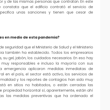
tor y de las mismas personas que contratan. En este
 constata que el edificio contrató el servicio de
especifica unas sanciones y tienen que cesar de
antes en medio de esta pandemia?
 seguridad que el Ministerio de Salud y el Ministerio
cia también ha establecido. Todos los empresarios
, su gel, jabón, los cuidados necesarios. En eso hay
o muy responsables e incluso la mayoría con sus
la emergencia aplicaron medidas inmediatas de
 en el país, el sector está activo, los servicios de
ormalidad y los reportes de contagios han sido muy
tá en sitios no habitados, o están cerradas las
de propiedad horizontal sí, aparentemente, están ahí
das las medidas preventivas que ha ordenado el