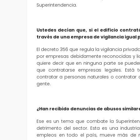
Superintendencia.
Ustedes decían que, si el edificio contra
través de una empresa de vigilancia igual 
El decreto 356 que regula la vigilancia priva
por empresas debidamente reconocidas y lice
quiere decir que en ninguna parte se puede
que contratarse empresas legales. Está t
contratar a personas naturales o contratar
gente.
¿Han recibido denuncias de abusos similare
Ese es un tema que combate la Superintend
detrimento del sector. Esta es una industr
empleos en todo el país, mueve más de nu