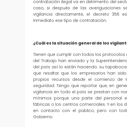
contratación ilegal va en detrimento del sec
caso, si después de las averiguaciones se
vigilancia directamente, el decreto 356 
inmediato ese tipo de contratación.
¿Cuál es la situación general de los vigil
Tienen que cumplir con todos los protocolos de
del Trabajo han enviado y la Superintenden
del país así lo están haciendo: su tapabocas
que resaltar que los empresarios han sid
propios recursos desde el comienzo de 
seguridad. Tengo que reportar que, en general
vigilancia en todo el país se prestan con n
mínimos porque una parte del personal es
fábricas o los centros comerciales. Y en los 
en contacto con el público, pero con to
Gobierno.