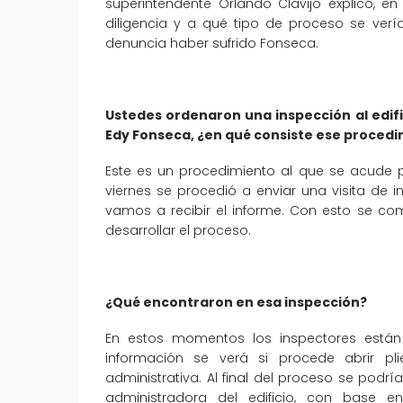
superintendente Orlando Clavijo explicó, e
diligencia y a qué tipo de proceso se ver
denuncia haber sufrido Fonseca.
Ustedes ordenaron una inspección al edifi
Edy Fonseca, ¿en qué consiste ese proced
Este es un procedimiento al que se acude p
viernes se procedió a enviar una visita de 
vamos a recibir el informe. Con esto se co
desarrollar el proceso.
¿Qué encontraron en esa inspección?
En estos momentos los inspectores están 
información se verá si procede abrir pli
administrativa. Al final del proceso se podrí
administradora del edificio, con base 