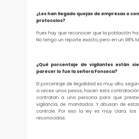
¿Les han llegado quejas de empresas o con
protocolos?
Pues hay que reconocer que la población h
No tengo un reporte exacto, pero en un 98% l
¿Qué porcentaje de vigilantes están s
parecer lo fue la señora Fonseca?
El porcentaje de ilegalidad es muy alto, seg
a veces unos pesos, hacen esta contratación
contratan a una persona para que preste t
vigilancia, de mandados. Y abusan de estas
controle. Por eso la ley es muy clara: lo
reconocidas.