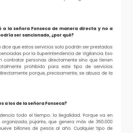
tó a la señora Fonseca de manera directa y no a
podría ser sancionado, ¿por qué?
da dice que estos servicios solo podrán ser prestados
nciadas por la Superintendencia de Vigilancia. Eso
n contratar personas directamente sino que tienen
otalmente prohibido para este tipo de servicios
 directamente porque, precisamente, se abusa de la
s a los de la señora Fonseca?
encia todo el tiempo: la ilegalidad. Porque va en
ia organizada, pujante, que genera más de 350.000
eve billones de pesos al año. Cualquier tipo de