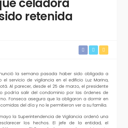
que celadora
sido retenida
nunció la semana pasada haber sido obligada a
servicio de vigilancia en el edificio Luz Marina,
gotá. Al parecer, desde el 25 de marzo, el presidente
no podría salir del condominio por las órdenes de
erno. Fonseca asegura que la obligaron a dormir en
 comidas del día y no le permitieron ver a su familia.
 mayo la Superintendencia de Vigilancia ordenó una
sclarecer los hechos. El jefe de la entidad, el