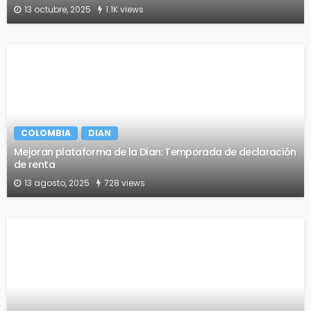
13 octubre, 2025
1.1K views
COLOMBIA
DIAN
Mejoran plataforma de la Dian: Temporada de declaración
de renta
13 agosto, 2025
728 views