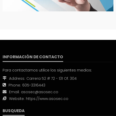
INFORMACIÓN DE CONTACTO
Para contactarnos utilice los siguientes medios:
Address:
Carrera 52 # 72 - 131 Of. 304
Phone:
605-3316443
Email:
asosec@asosec.co
Website:
https://www.asosec.co
BUSQUEDA