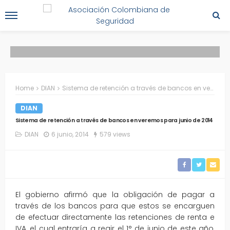
Home
DIAN
Sistema de retención a través de bancos en veremos para junio de 2014
DIAN
Sistema de retención a través de bancos en veremos para junio de 2014
DIAN
6 junio, 2014
579 views
El gobierno afirmó que la obligación de pagar a
través de los bancos para que estos se encarguen
de efectuar directamente las retenciones de renta e
IVA, el cual entraría a regir el 1° de junio de este año,