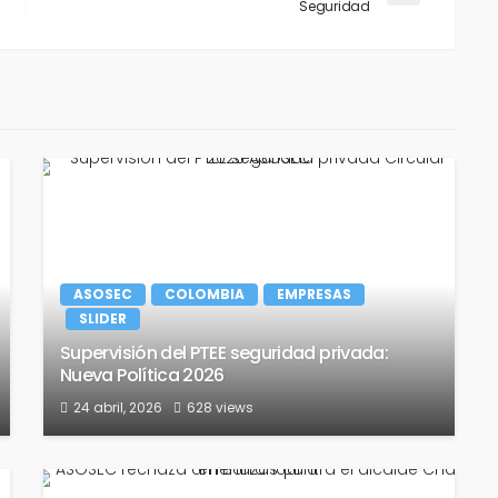
Seguridad
ASOSEC
COLOMBIA
EMPRESAS
SLIDER
Supervisión del PTEE seguridad privada:
Nueva Política 2026
24 abril, 2026
628 views