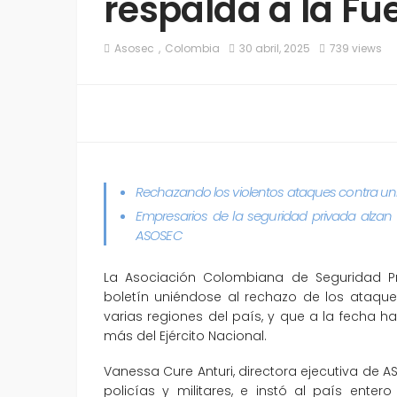
respalda a la Fu
Asosec
Colombia
30 abril, 2025
739 views
Rechazando los violentos ataques contra u
Empresarios de la seguridad privada alzan s
ASOSEC
La Asociación Colombiana de Seguridad Pr
boletín uniéndose al rechazo de los ataques
varias regiones del país, y que a la fecha h
más del Ejército Nacional.
Vanessa Cure Anturi, directora ejecutiva de A
policías y militares, e instó al país enter