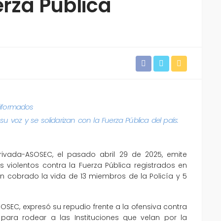
erza Pública
niformados
u voz y se solidarizan con la Fuerza Pública del país:
ivada-ASOSEC, el pasado abril 29 de 2025, emite
 violentos contra la Fuerza Pública registrados en
an cobrado la vida de 13 miembros de la Policía y 5
SOSEC, expresó su repudio frente a la ofensiva contra
o para rodear a las Instituciones que velan por la