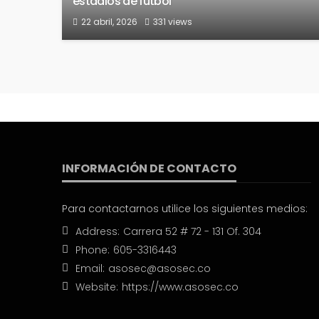
estadios de fútbol
22 abril, 2026
331 views
INFORMACIÓN DE CONTACTO
Para contactarnos utilice los siguientes medios:
Address:
Carrera 52 # 72 - 131 Of. 304
Phone:
605-3316443
Email:
asosec@asosec.co
Website:
https://www.asosec.co