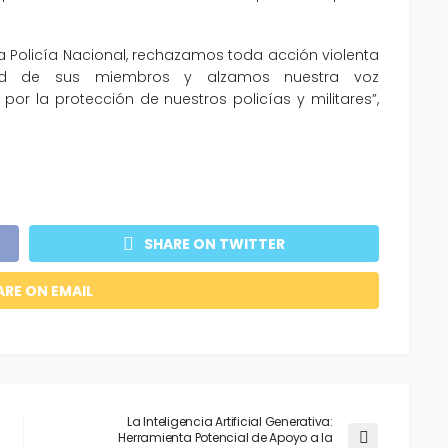
la Policía Nacional, rechazamos toda acción violenta
dad de sus miembros y alzamos nuestra voz
r la protección de nuestros policías y militares”,
SHARE ON TWITTER
ARE ON EMAIL
La Inteligencia Artificial Generativa:
Herramienta Potencial de Apoyo a la