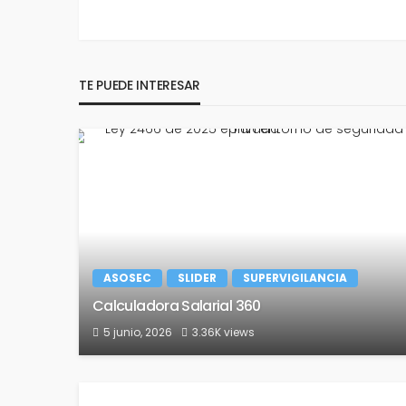
TE PUEDE INTERESAR
ASOSEC
SLIDER
SUPERVIGILANCIA
Calculadora Salarial 360
5 junio, 2026
3.36K views