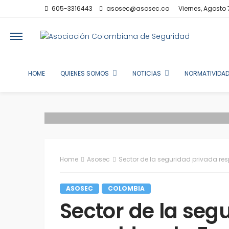
605-3316443
asosec@asosec.co
Viernes, Agosto 
HOME
QUIENES SOMOS
NOTICIAS
NORMATIVIDAD
Home
Asosec
Sector de la seguridad privada res
ASOSEC
COLOMBIA
Sector de la seg