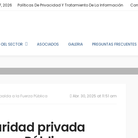
7, 2026
Políticas De Privacidad Y Tratamiento De La Información
Con
 DEL SECTOR
ASOCIADOS
GALERIA
PREGUNTAS FRECUENTES
palda a la Fuerza Pública
Abr. 30, 2025 at 11:51 am
uridad privada