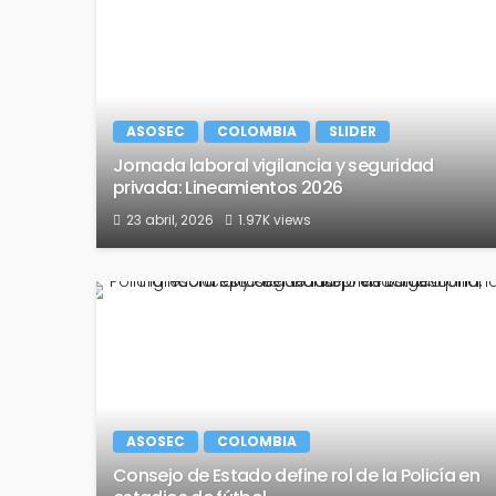
ASOSEC
COLOMBIA
SLIDER
Jornada laboral vigilancia y seguridad
privada: Lineamientos 2026
23 abril, 2026
1.97K views
ASOSEC
COLOMBIA
Consejo de Estado define rol de la Policía en