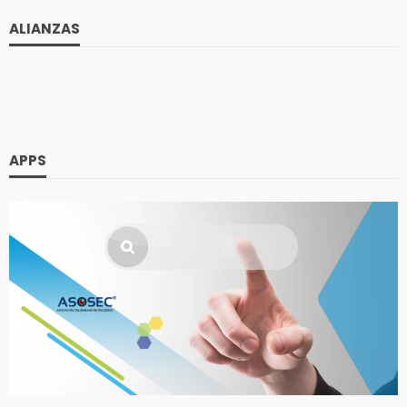
ALIANZAS
APPS