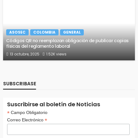
ASOSEC
COLOMBIA
GENERAL
Códigos QR no reemplazan obligación de publicar copias
físicas del reglamento laboral
13 octubre, 2025
1.52K views
SUBSCRIBASE
Suscribirse al boletín de Noticias
*
Campo Obligatorio
*
Correo Electrónico