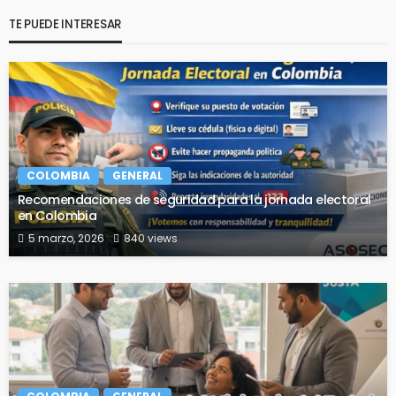
TE PUEDE INTERESAR
COLOMBIA
GENERAL
Recomendaciones de seguridad para la jornada electoral
en Colombia
5 marzo, 2026
840 views