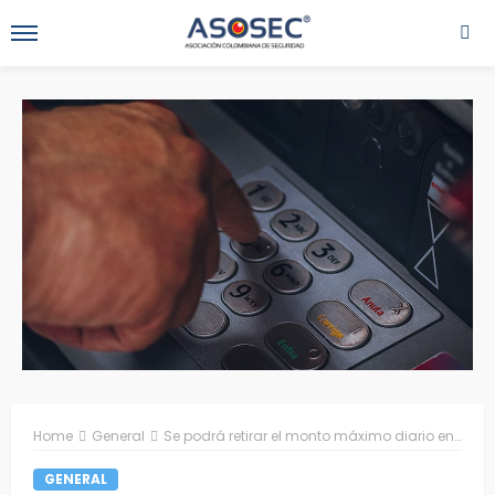
Home
General
Se podrá retirar el monto máximo diario en el cajero con una sola operación
GENERAL