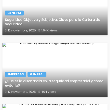
GENERAL
Seguridad Objetiva y Subjetiva: Clave para la Cultura de
Seguridad
12 noviembre, 2025
1.64K views
EMPRESAS
GENERAL
¿Qué es la disonancia en la seguridad empresarial y cómo
evitarla?
12 noviembre, 2025
494 views