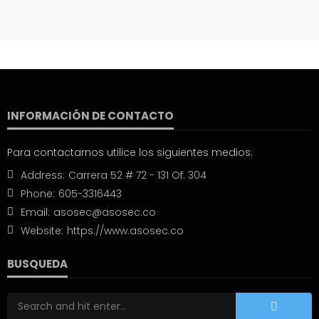
INFORMACIÓN DE CONTACTO
Para contactarnos utilice los siguientes medios:
Address:
Carrera 52 # 72 - 131 Of. 304
Phone:
605-3316443
Email:
asosec@asosec.co
Website:
https://www.asosec.co
BUSQUEDA