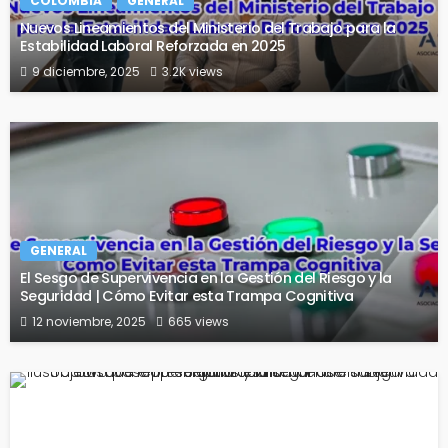
COLOMBIA
GENERAL
Nuevos Lineamientos del Ministerio del Trabajo para la
Estabilidad Laboral Reforzada en 2025
9 diciembre, 2025
3.2K views
GENERAL
El Sesgo de Supervivencia en la Gestión del Riesgo y la
Seguridad | Cómo Evitar esta Trampa Cognitiva
12 noviembre, 2025
665 views