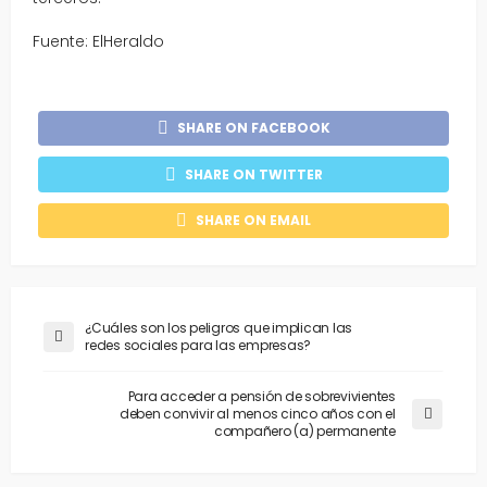
Fuente: ElHeraldo
SHARE ON FACEBOOK
SHARE ON TWITTER
SHARE ON EMAIL
¿Cuáles son los peligros que implican las
redes sociales para las empresas?
Para acceder a pensión de sobrevivientes
deben convivir al menos cinco años con el
compañero (a) permanente