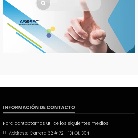
INFORMACIÓN DE CONTACTO
Para contactarnos utilice los siguientes medios:
Address:
Carrera 52 # 72 - 131 Of. 304