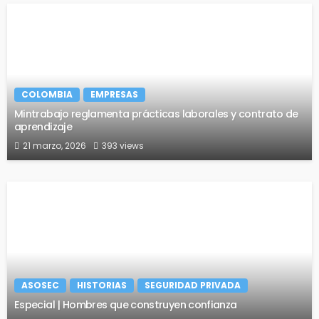
COLOMBIA
EMPRESAS
Mintrabajo reglamenta prácticas laborales y contrato de
aprendizaje
21 marzo, 2026
393 views
ASOSEC
HISTORIAS
SEGURIDAD PRIVADA
Especial | Hombres que construyen confianza