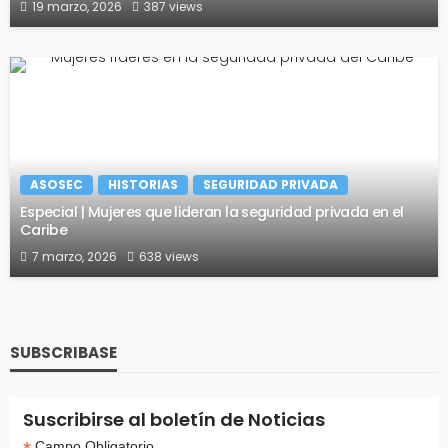
19 marzo, 2026
387 views
ASOSEC
HISTORIAS
SEGURIDAD PRIVADA
Especial | Mujeres que lideran la seguridad privada en el
Caribe
7 marzo, 2026
638 views
SUBSCRIBASE
Suscribirse al boletín de Noticias
Campo Obligatorio