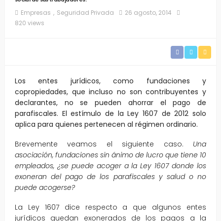
Empresas
Seguridad Privada
26 agosto, 2014
820 views
Los entes jurídicos, como fundaciones y
copropiedades, que incluso no son contribuyentes y
declarantes, no se pueden ahorrar el pago de
parafiscales. El estímulo de la Ley 1607 de 2012 solo
aplica para quienes pertenecen al régimen ordinario.
Brevemente veamos el siguiente caso.
Una
asociación, fundaciones sin ánimo de lucro que tiene 10
empleados, ¿se puede acoger a la Ley 1607 donde los
exoneran del pago de los parafiscales y salud o no
puede acogerse?
La Ley 1607 dice respecto a que algunos entes
jurídicos quedan exonerados de los pagos a la