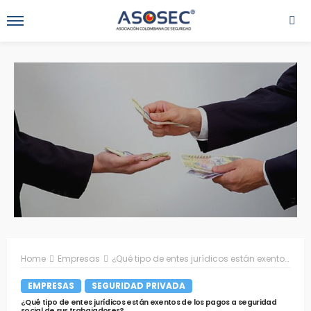
Home
Empresas
¿Qué tipo de entes jurídicos están exentos de los pagos a seguridad social de sus trabajadores?
EMPRESAS
SEGURIDAD PRIVADA
¿Qué tipo de entes jurídicos están exentos de los pagos a seguridad
social de sus trabajadores?