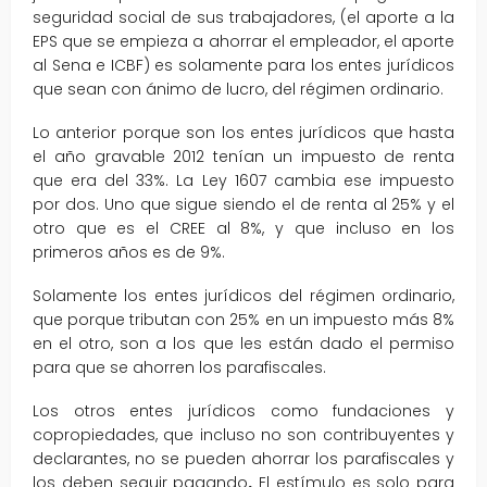
seguridad social de sus trabajadores, (el aporte a la
EPS que se empieza a ahorrar el empleador, el aporte
al Sena e ICBF) es solamente para los entes jurídicos
que sean con ánimo de lucro, del régimen ordinario.
Lo anterior porque son los entes jurídicos que hasta
el año gravable 2012 tenían un impuesto de renta
que era del 33%. La Ley 1607 cambia ese impuesto
por dos. Uno que sigue siendo el de renta al 25% y el
otro que es el CREE al 8%, y que incluso en los
primeros años es de 9%.
Solamente los entes jurídicos del régimen ordinario,
que porque tributan con 25% en un impuesto más 8%
en el otro, son a los que les están dado el permiso
para que se ahorren los parafiscales.
Los otros entes jurídicos como fundaciones y
copropiedades, que incluso no son contribuyentes y
declarantes, no se pueden ahorrar los parafiscales y
los deben seguir pagando
.
El estímulo es solo para