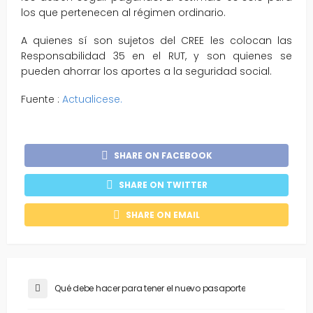
los que pertenecen al régimen ordinario.
A quienes sí son sujetos del CREE les colocan las
Responsabilidad 35 en el RUT, y son quienes se
pueden ahorrar los aportes a la seguridad social.
Fuente :
Actualicese.
SHARE ON FACEBOOK
SHARE ON TWITTER
SHARE ON EMAIL
Qué debe hacer para tener el nuevo pasaporte