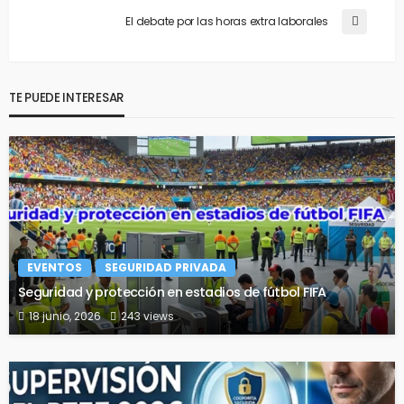
El debate por las horas extra laborales
TE PUEDE INTERESAR
EVENTOS
SEGURIDAD PRIVADA
Seguridad y protección en estadios de fútbol FIFA
18 junio, 2026
243 views