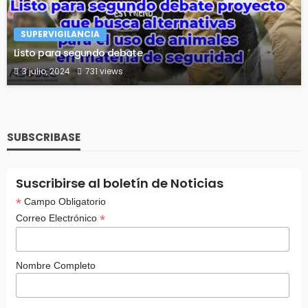
SUPERVIGILANCIA
Listo para segundo debate
3 julio, 2024
731 views
SUBSCRIBASE
Suscribirse al boletín de Noticias
*
Campo Obligatorio
*
Correo Electrónico
Nombre Completo