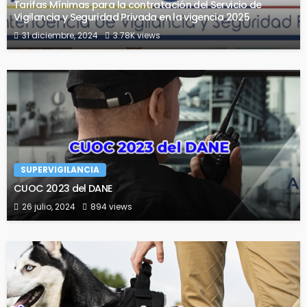
Tarifas Mínimas para la contratación del Servicio de
Vigilancia y Seguridad Privada en la vigencia 2025
31 diciembre, 2024
3.78K views
SUPERVIGILANCIA
CUOC 2023 del DANE
26 julio, 2024
894 views