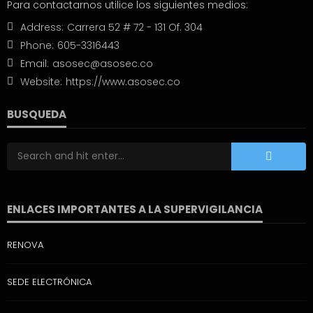
Para contactarnos utilice los siguientes medios:
Address:
Carrera 52 # 72 - 131 Of. 304
Phone:
605-3316443
Email:
asosec@asosec.co
Website:
https://www.asosec.co
BUSQUEDA
ENLACES IMPORTANTES A LA SUPERVIGILANCIA
RENOVA
SEDE ELECTRÓNICA