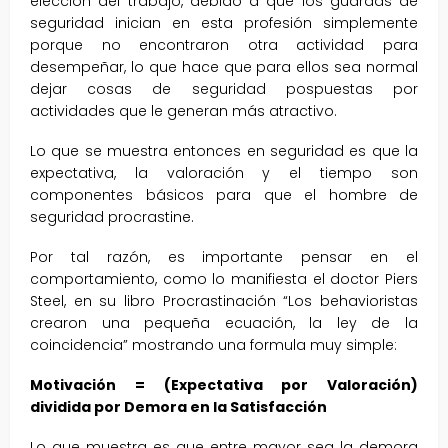
elección del trabajo, debido a que los guardas de
seguridad inician en esta profesión simplemente
porque no encontraron otra actividad para
desempeñar, lo que hace que para ellos sea normal
dejar cosas de seguridad pospuestas por
actividades que le generan más atractivo.
Lo que se muestra entonces en seguridad es que la
expectativa, la valoración y el tiempo son
componentes básicos para que el hombre de
seguridad procrastine.
Por tal razón, es importante pensar en el
comportamiento, como lo manifiesta el doctor Piers
Steel, en su libro Procrastinación “Los behavioristas
crearon una pequeña ecuación, la ley de la
coincidencia” mostrando una formula muy simple:
Motivación = (Expectativa por Valoración)
dividida por Demora en la Satisfacción
Lo que muestra es que entre mayor sea la demora