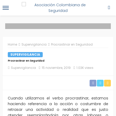
Home
Supervigilancia
Procrastinar en Seguridad
SUPERVIGILANCIA
Procrastinar en Seguridad
Supervigilancia
15 noviembre, 2019
1.03K views
Cuando utilizamos el verbo procrastinar, estamos
haciendo referencia a la acción o costumbre de
retrasar una actividad o realidad que es justo
atender, reemplazándola por otras labores o