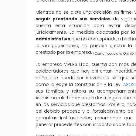
Mientras no se dicte una decisión en firme, 
seguir prestando sus servicios
de vigilan
cuenta esta situación para evitar deci
jurídicamente. La medida adoptada por la
administrativo
que no corresponde a hechos 
la vía gubernativa, no pueden afectar la l
prestado por la empresa.
(Comunicado a la Opinión
La empresa VIPERS Ltda. cuenta con más de
colaboradores que hoy enfrentan incertidu
daño que puede ser irreversible sin que s
como lo exige la Constitución y la Ley.
ASOS
sus familias, y reitera su acompañamiento
Asimismo, alertamos sobre los riesgos que pu
en los servicios que prestamos. Por ello, h
del debido proceso y al fortalecimiento de 
garantías institucionales, recordando que
generar precedentes con impacto sobre todo