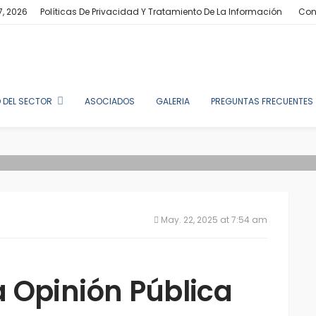
7, 2026
Políticas De Privacidad Y Tratamiento De La Información
Con
 DEL SECTOR
ASOCIADOS
GALERIA
PREGUNTAS FRECUENTES
May. 22, 2025 at 7:54 am
 Opinión Pública