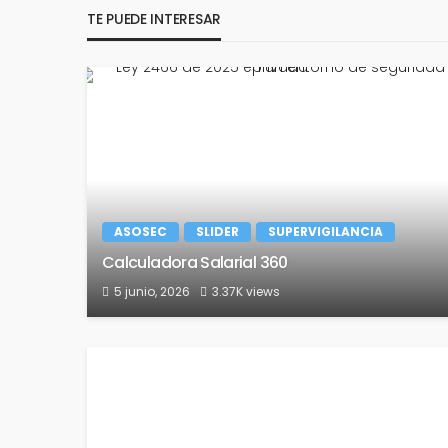
TE PUEDE INTERESAR
ASOSEC
SLIDER
SUPERVIGILANCIA
Calculadora Salarial 360
5 junio, 2026
3.37K views