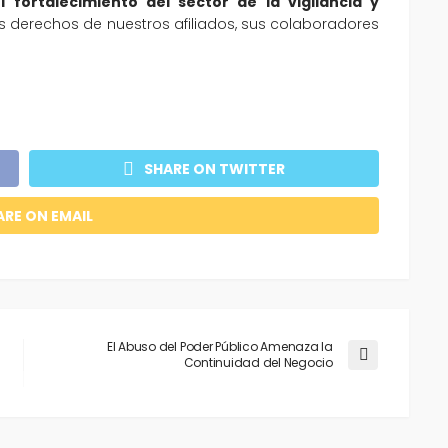
fortalecimiento del sector de la vigilancia y
los derechos de nuestros afiliados, sus colaboradores
SHARE ON TWITTER
ARE ON EMAIL
El Abuso del Poder Público Amenaza la
Continuidad del Negocio