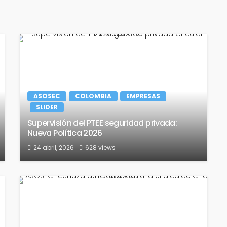
ASOSEC
COLOMBIA
EMPRESAS
SLIDER
Supervisión del PTEE seguridad privada:
Nueva Política 2026
24 abril, 2026
628 views