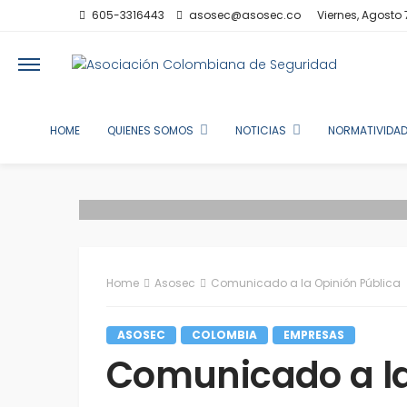
605-3316443
asosec@asosec.co
Viernes, Agosto 
HOME
QUIENES SOMOS
NOTICIAS
NORMATIVIDAD
Home
Asosec
Comunicado a la Opinión Pública
ASOSEC
COLOMBIA
EMPRESAS
Comunicado a la