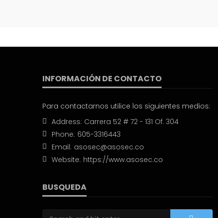
INFORMACIÓN DE CONTACTO
Para contactarnos utilice los siguientes medios:
Address:
Carrera 52 # 72 - 131 Of. 304
Phone:
605-3316443
Email:
asosec@asosec.co
Website:
https://www.asosec.co
BUSQUEDA