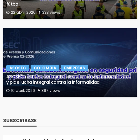
fútbol
22 abril, 2026
333 views
ASOSEC
COLOMBIA
EMPRESAS
ASOSEC rechaza conductas ilegales en seguridad privada
y pide lucha integral contra la informalidad
16 abril, 2026
397 views
SUBSCRIBASE