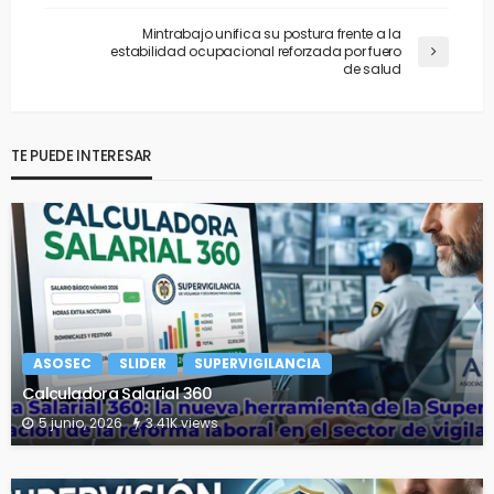
Mintrabajo unifica su postura frente a la
estabilidad ocupacional reforzada por fuero
de salud
TE PUEDE INTERESAR
ASOSEC
SLIDER
SUPERVIGILANCIA
Calculadora Salarial 360
5 junio, 2026
3.41K views