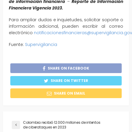
de información financiera
–
Reporte de Información
Financiera Vigencia 2023.
Para ampliar dudas e inquietudes, solicitar soporte o
información adicional, pueden escribir al correo
electrónico
notificacionesfinancieras@supervigilancia.go
Fuente:
Supervigilancia
SHARE ON FACEBOOK
SHARE ON TWITTER
SHARE ON EMAIL
Colombia recibió 12.000 millones de intentos
de ciberataques en 2023