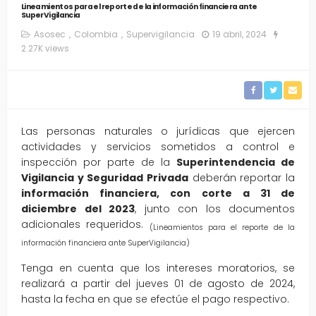
Lineamientos para el reporte de la información financiera ante
SuperVigilancia
Asosec
Colombia
Supervigilancia
19 abril, 2024
2.27K views
Las personas naturales o jurídicas que ejercen
actividades y servicios sometidos a control e
inspección por parte de la
Superintendencia de
Vigilancia y Seguridad Privada
deberán reportar la
información financiera, con corte a 31 de
diciembre del 2023
, junto con los documentos
adicionales requeridos.
(Lineamientos para el reporte de la
información financiera ante SuperVigilancia)
Tenga en cuenta que los intereses moratorios, se
realizará a partir del jueves 01 de agosto de 2024,
hasta la fecha en que se efectúe el pago respectivo.