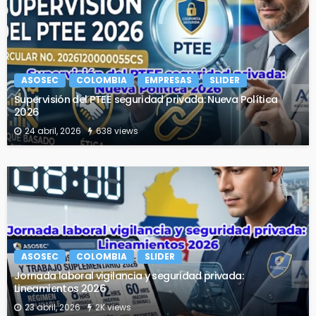
ASOSEC
COLOMBIA
EMPRESAS
SLIDER
Supervisión del PTEE seguridad privada: Nueva Política
2026
24 abril, 2026
638 views
ASOSEC
COLOMBIA
SLIDER
Jornada laboral vigilancia y seguridad privada:
Lineamientos 2026
23 abril, 2026
2K views