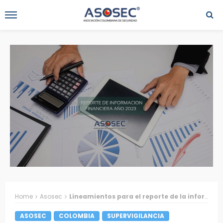
Home
Asosec
Lineamientos para el reporte de la información financiera ante SuperVigilancia
ASOSEC
COLOMBIA
SUPERVIGILANCIA