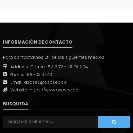
INFORMACIÓN DE CONTACTO
Para contactarnos utilice los siguientes medios:
Address:
Carrera 52 # 72 - 131 Of. 304
Phone:
605-3316443
Email:
asosec@asosec.co
Website:
https://www.asosec.co
BUSQUEDA