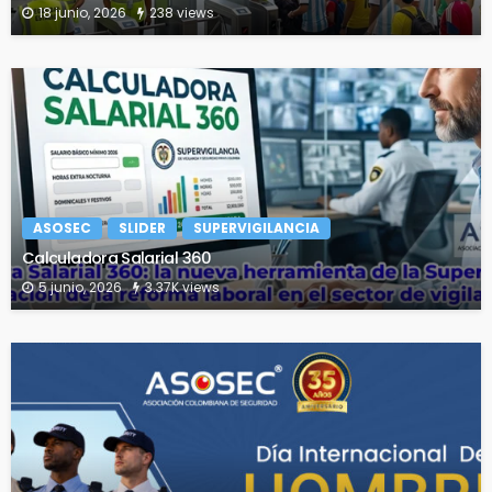
18 junio, 2026
238 views
ASOSEC
SLIDER
SUPERVIGILANCIA
Calculadora Salarial 360
5 junio, 2026
3.37K views