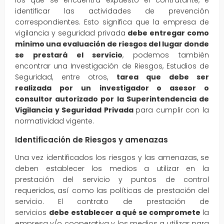
los que se encuentra expuesto el contratante, e
identificar las actividades de prevención
correspondientes. Esto significa que la empresa de
vigilancia y seguridad privada
debe entregar como
mínimo una evaluación de riesgos del lugar donde
se prestará el servicio
, podemos también
encontrar una Investigación de Riesgos, Estudios de
Seguridad, entre otros,
tarea que debe ser
realizada por un
investigador o asesor o
consultor autorizado por la Superintendencia de
Vigilancia y Seguridad Privada
para cumplir con la
normatividad vigente.
Identificación de Riesgos y amenazas
Una vez identificados los riesgos y las amenazas, se
deben establecer los medios a utilizar en la
prestación del servicio y puntos de control
requeridos, así como las políticas de prestación del
servicio. El contrato de prestación de
servicios
debe
establecer a qué se compromete
la
empresa y/o cooperativa y los medios a utilizar para