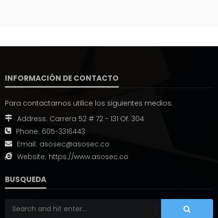
INFORMACIÓN DE CONTACTO
Para contactarnos utilice los siguientes medios:
Address:
Carrera 52 # 72 - 131 Of. 304
Phone:
605-3316443
Email:
asosec@asosec.co
Website:
https://www.asosec.co
BUSQUEDA