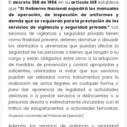
El
decreto 356 de 1994
, en su
artículo 108
establece
que
“El Gobierno Nacional
expedirá los manuales
de operación, de inspección de uniformes y
demás que se requieran para la prestación de los
servicios de vigilancia y seguridad privada.”
Los
servicios de vigilancia y seguridad privada tienen
como finalidad prevenir, detener, disminuir o disuadir
los atentados o amenazas que puedan afectar la
seguridad de las personas o bienes que tengan a su
cargo y están obligados entre otros a la adopción
de medidas de prevención y control apropiadas y
suficientes, orientadas a evitar que sus servicios
puedan ser utilizados como instrumentos para la
realización de actos ilegales, en cualquier forma, o
para dar apariencia de legalidad a actividades
delictivas o a prestar servicios a delincuentes o a
personas directa o indirectamente vinculadas con el
tráfico de estupefacientes o actividades terroristas.
(Aspectos vinculantes del Protocolo de Operación)
Además, los servicios de vigilancia y seguridad