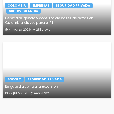
COLOMBIA
EMPRESAS
SEGURIDAD PRIVADA
SUPERVIGILANCIA
Debida diligencia y consulta de bases de datos en
Colombia: claves para el PT
4 marzo, 2026
281 views
ASOSEC
SEGURIDAD PRIVADA
En guardia contra la extorsión
27 julio, 2025
446 views