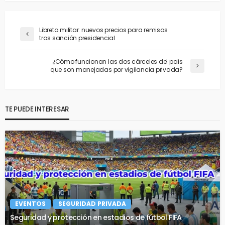
Libreta militar: nuevos precios para remisos
tras sanción presidencial
¿Cómo funcionan las dos cárceles del país
que son manejadas por vigilancia privada?
TE PUEDE INTERESAR
EVENTOS
SEGURIDAD PRIVADA
Seguridad y protección en estadios de fútbol FIFA