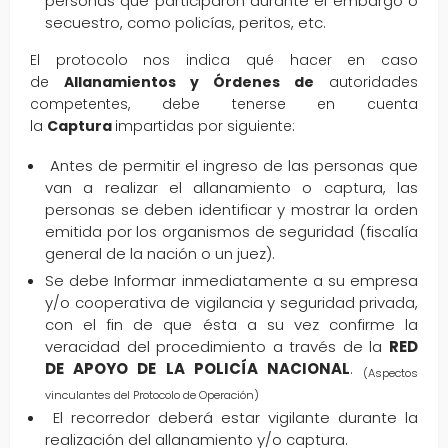
personas que participaron durante el embargo o
secuestro, como policías, peritos, etc.
El protocolo nos indica qué hacer en caso
de
Allanamientos y Órdenes de
autoridades
competentes, debe tenerse en cuenta
la
Captura
impartidas por siguiente:
Antes de permitir el ingreso de las personas que
van a realizar el allanamiento o captura, las
personas se deben identificar y mostrar la orden
emitida por los organismos de seguridad (fiscalía
general de la nación o un juez).
Se debe Informar inmediatamente a su empresa
y/o cooperativa de vigilancia y seguridad privada,
con el fin de que ésta a su vez confirme la
veracidad del procedimiento a través de la
RED
DE APOYO DE LA POLICÍA NACIONAL
.
(Aspectos
vinculantes del Protocolo de Operación)
El recorredor deberá estar vigilante durante la
realización del allanamiento y/o captura.