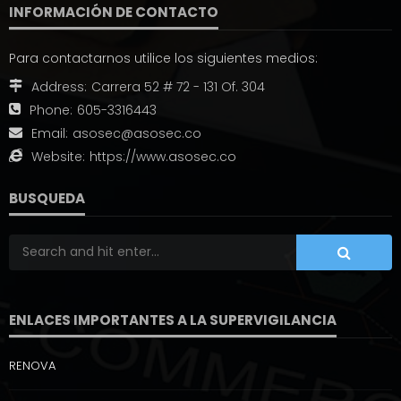
INFORMACIÓN DE CONTACTO
Para contactarnos utilice los siguientes medios:
Address:
Carrera 52 # 72 - 131 Of. 304
Phone:
605-3316443
Email:
asosec@asosec.co
Website:
https://www.asosec.co
BUSQUEDA
ENLACES IMPORTANTES A LA SUPERVIGILANCIA
RENOVA