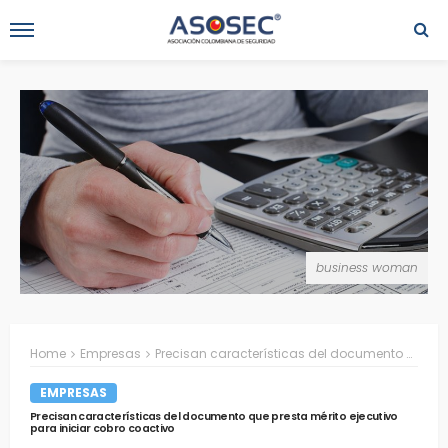
business woman
Home
Empresas
Precisan características del documento que presta mérito ejecutivo para iniciar cobro coactivo
EMPRESAS
Precisan características del documento que presta mérito ejecutivo
para iniciar cobro coactivo