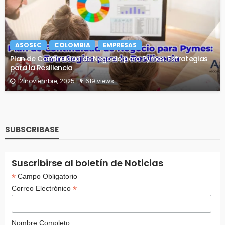
ASOSEC
COLOMBIA
EMPRESAS
Plan de Continuidad de Negocio para Pymes: Estrategias
para la Resiliencia
12 noviembre, 2025
619 views
SUBSCRIBASE
Suscribirse al boletín de Noticias
*
Campo Obligatorio
*
Correo Electrónico
Nombre Completo