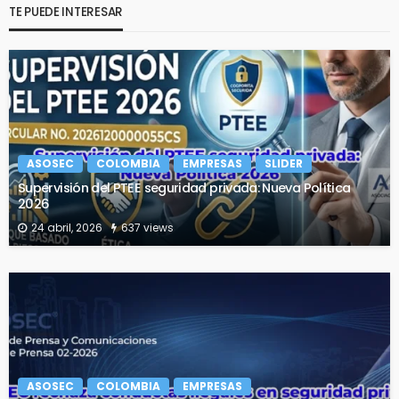
TE PUEDE INTERESAR
ASOSEC
COLOMBIA
EMPRESAS
SLIDER
Supervisión del PTEE seguridad privada: Nueva Política
2026
24 abril, 2026
637 views
ASOSEC
COLOMBIA
EMPRESAS