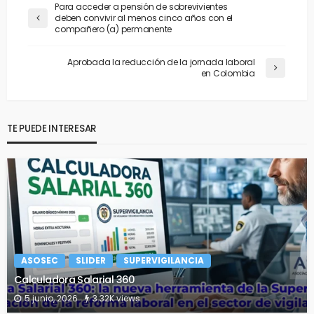
Para acceder a pensión de sobrevivientes
deben convivir al menos cinco años con el
compañero (a) permanente
Aprobada la reducción de la jornada laboral
en Colombia
TE PUEDE INTERESAR
ASOSEC
SLIDER
SUPERVIGILANCIA
Calculadora Salarial 360
5 junio, 2026
3.32K views