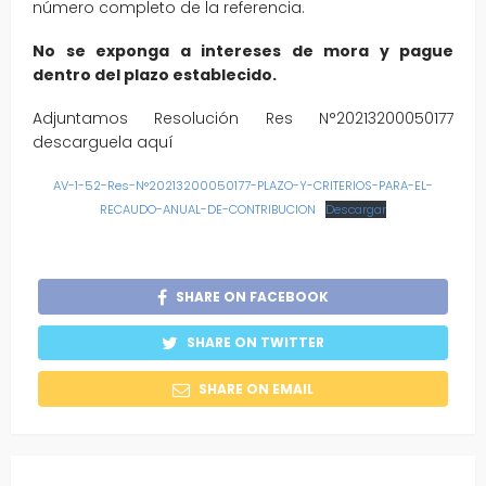
número completo de la referencia.
No se exponga a intereses de mora y pague
dentro del plazo establecido.
Adjuntamos Resolución Res N°20213200050177
descarguela aquí
AV-1-52-Res-N°20213200050177-PLAZO-Y-CRITERIOS-PARA-EL-
RECAUDO-ANUAL-DE-CONTRIBUCION
Descargar
SHARE ON FACEBOOK
SHARE ON TWITTER
SHARE ON EMAIL