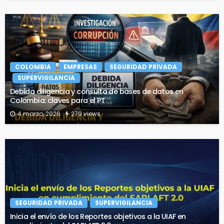
COLOMBIA
EMPRESAS
SEGURIDAD PRIVADA
SUPERVIGILANCIA
Debida diligencia y consulta de bases de datos en
Colombia: claves para el PT
4 marzo, 2026
279 views
SEGURIDAD PRIVADA
SUPERVIGILANCIA
Inicia el envío de los Reportes objetivos a la UIAF en