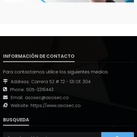
INFORMACIÓN DE CONTACTO
Para contactarnos utilice los siguientes medios:
Address:
Carrera 52 # 72 - 131 Of. 304
Phone:
605-3316443
Email:
asosec@asosec.co
Website:
https://www.asosec.co
BUSQUEDA