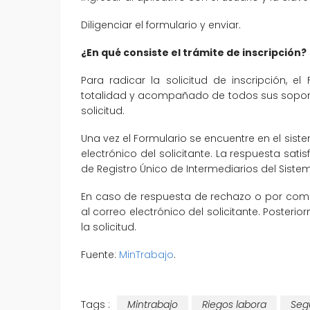
Diligenciar el formulario y enviar.
¿En qué consiste el trámite de inscripción?
Para radicar la solicitud de inscripción, el
totalidad y acompañado de todos sus soporte
solicitud.
Una vez el Formulario se encuentre en el sist
electrónico del solicitante. La respuesta sati
de Registro Único de Intermediarios del Siste
En caso de respuesta de rechazo o por com
al correo electrónico del solicitante. Poster
la solicitud.
Fuente:
MinTrabajo
.
Tags :
Mintrabajo
Riegos labora
Seg