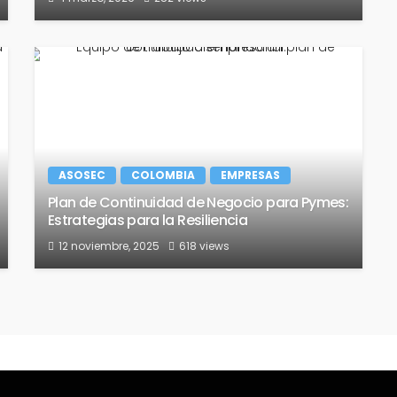
ASOSEC
COLOMBIA
EMPRESAS
Plan de Continuidad de Negocio para Pymes:
Estrategias para la Resiliencia
12 noviembre, 2025
618 views