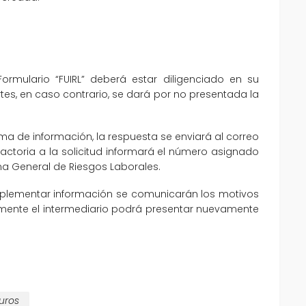
 Formulario “FUIRL” deberá estar diligenciado en su
s, en caso contrario, se dará por no presentada la
ema de información, la respuesta se enviará al correo
sfactoria a la solicitud informará el número asignado
ma General de Riesgos Laborales.
plementar información se comunicarán los motivos
iormente el intermediario podrá presentar nuevamente
uros