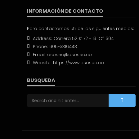
INFORMACIÓN DE CONTACTO
Para contactarnos utilice los siguientes medios:
Address:
Carrera 52 # 72 - 131 Of. 304
Phone:
605-3316443
Email:
asosec@asosec.co
Website:
https://www.asosec.co
BUSQUEDA