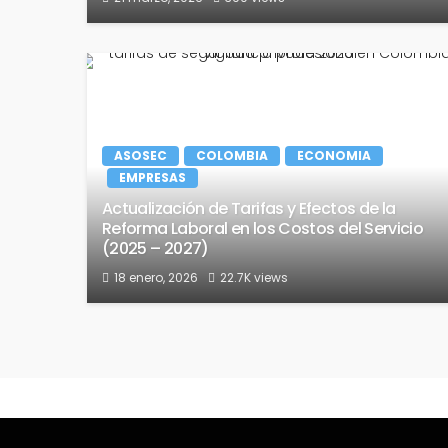
ASOSEC
COLOMBIA
ECONOMIA
EMPRESAS
Actualización de Tarifas y Efectos de la
Reforma Laboral en los Costos del Servicio
(2025 – 2027)
18 enero, 2026
22.7K views