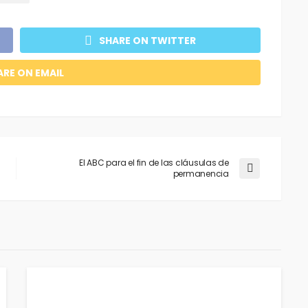
SHARE ON TWITTER
ARE ON EMAIL
El ABC para el fin de las cláusulas de
permanencia