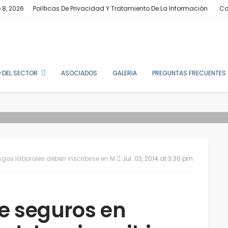
 8, 2026
Políticas De Privacidad Y Tratamiento De La Información
Co
 DEL SECTOR
ASOCIADOS
GALERIA
PREGUNTAS FRECUENTES
esgos laborales deben inscribirse en MinTrabajo.com
Jul. 03, 2014 at 3:30 pm
e seguros en