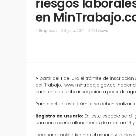
riesgos laborale
en MinTrabajo.
Empresas
3 julio, 2014
771 views
A partir del 1 de julio el trámite de inscripció
del Trabajo: www.mintrabajo.gov.co hacien
cuenten con dicha inscripción a partir de ago
Para efectuar este trámite se deben realizar t
Registro de usuario:
En este espacio se dil
una contraseña alfanúmeros de máximo 16 y 
Ingresar al aplicativo con el usuario y la clav