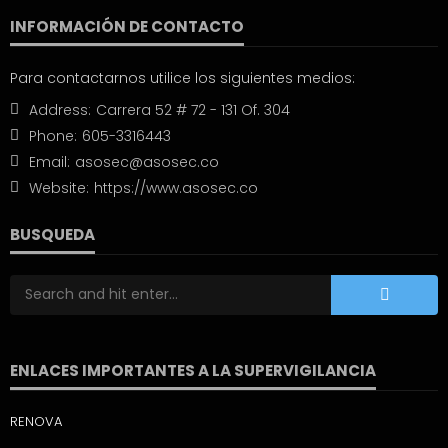
INFORMACIÓN DE CONTACTO
Para contactarnos utilice los siguientes medios:
Address:
Carrera 52 # 72 - 131 Of. 304
Phone:
605-3316443
Email:
asosec@asosec.co
Website:
https://www.asosec.co
BUSQUEDA
ENLACES IMPORTANTES A LA SUPERVIGILANCIA
RENOVA