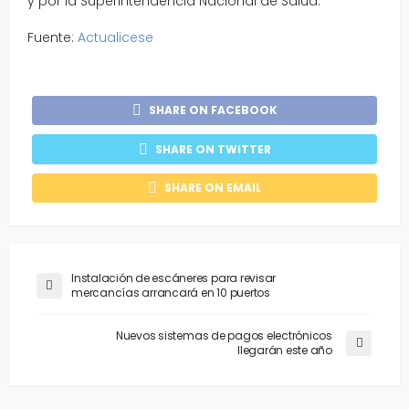
y por la Superintendencia Nacional de Salud.
Fuente:
Actualicese
SHARE ON FACEBOOK
SHARE ON TWITTER
SHARE ON EMAIL
Instalación de escáneres para revisar
mercancías arrancará en 10 puertos
Nuevos sistemas de pagos electrónicos
llegarán este año