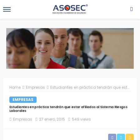
Home
Empresas
Estudiantes en práctica tendrán que estar afiliados al Sistema Riesgos Laborales
EMPRESAS
Estudiantes en práctica tendrán que estar afiliados al Sistema Riesgos
Laborales
Empresas
27 enero, 2015
549 views