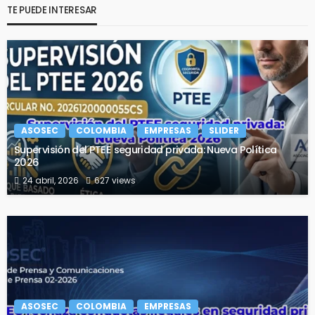
TE PUEDE INTERESAR
ASOSEC
COLOMBIA
EMPRESAS
SLIDER
Supervisión del PTEE seguridad privada: Nueva Política
2026
24 abril, 2026
627 views
ASOSEC
COLOMBIA
EMPRESAS