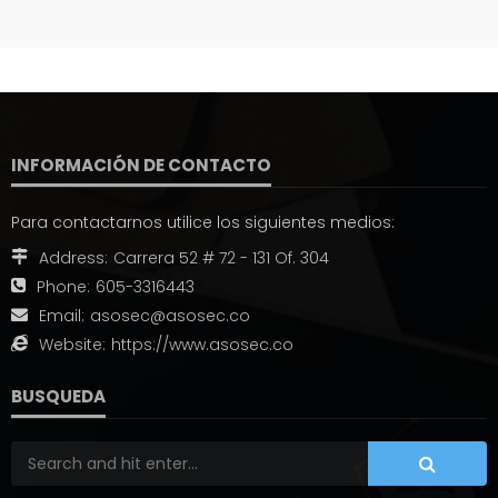
INFORMACIÓN DE CONTACTO
Para contactarnos utilice los siguientes medios:
Address:
Carrera 52 # 72 - 131 Of. 304
Phone:
605-3316443
Email:
asosec@asosec.co
Website:
https://www.asosec.co
BUSQUEDA