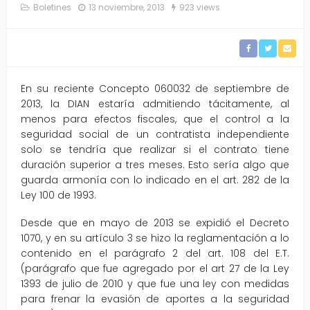
Boletines
13 noviembre, 2013
923 views
En su reciente Concepto 060032 de septiembre de
2013, la DIAN estaría admitiendo tácitamente, al
menos para efectos fiscales, que el control a la
seguridad social de un contratista independiente
solo se tendría que realizar si el contrato tiene
duración superior a tres meses. Esto sería algo que
guarda armonía con lo indicado en el art. 282 de la
Ley 100 de 1993.
Desde que en mayo de 2013 se expidió el Decreto
1070, y en su artículo 3 se hizo la reglamentación a lo
contenido en el parágrafo 2 del art. 108 del E.T.
(parágrafo que fue agregado por el art 27 de la Ley
1393 de julio de 2010 y que fue una ley con medidas
para frenar la evasión de aportes a la seguridad