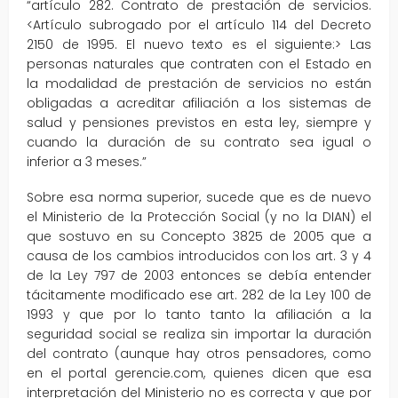
“artículo 282. Contrato de prestación de servicios.
<Artículo subrogado por el artículo 114 del Decreto
2150 de 1995. El nuevo texto es el siguiente:> Las
personas naturales que contraten con el Estado en
la modalidad de prestación de servicios no están
obligadas a acreditar afiliación a los sistemas de
salud y pensiones previstos en esta ley, siempre y
cuando la duración de su contrato sea igual o
inferior a 3 meses.”
Sobre esa norma superior, sucede que es de nuevo
el Ministerio de la Protección Social (y no la DIAN) el
que sostuvo en su Concepto 3825 de 2005 que a
causa de los cambios introducidos con los art. 3 y 4
de la Ley 797 de 2003 entonces se debía entender
tácitamente modificado ese art. 282 de la Ley 100 de
1993 y que por lo tanto tanto la afiliación a la
seguridad social se realiza sin importar la duración
del contrato (aunque hay otros pensadores, como
en el portal gerencie.com, quienes dicen que esa
interpretación del Ministerio no es correcta y que por