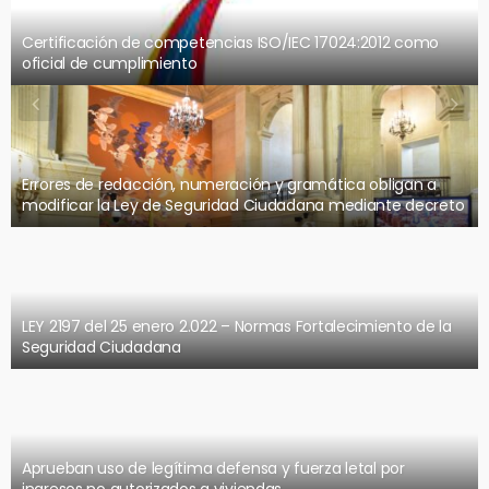
Certificación de competencias ISO/IEC 17024:2012 como
oficial de cumplimiento
Errores de redacción, numeración y gramática obligan a
modificar la Ley de Seguridad Ciudadana mediante decreto
LEY 2197 del 25 enero 2.022 – Normas Fortalecimiento de la
Seguridad Ciudadana
Aprueban uso de legítima defensa y fuerza letal por