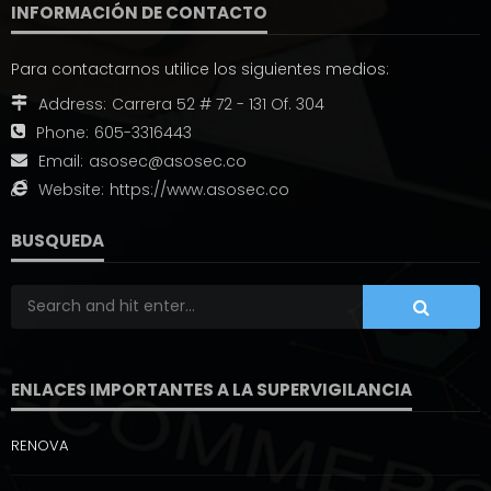
INFORMACIÓN DE CONTACTO
Para contactarnos utilice los siguientes medios:
Address:
Carrera 52 # 72 - 131 Of. 304
Phone:
605-3316443
Email:
asosec@asosec.co
Website:
https://www.asosec.co
BUSQUEDA
ENLACES IMPORTANTES A LA SUPERVIGILANCIA
RENOVA