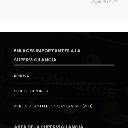
Page 21 of 22
ENLACES IMPORTANTES A LA
SUPERVIGILANCIA
RENOVA
SEDE ELECTRÓNICA
ACREDITACION PERSONAL OPERATIVO (APU)
AREA DE LA SUPERVIGILANCIA