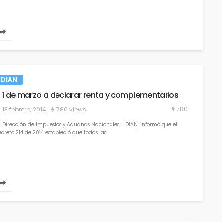
DIAN
l 1 de marzo a declarar renta y complementarios
780
13 febrero, 2014
780 views
a Dirección de Impuestos y Aduanas Nacionales – DIAN, informó que el
creto 214 de 2014 estableció que todas las...