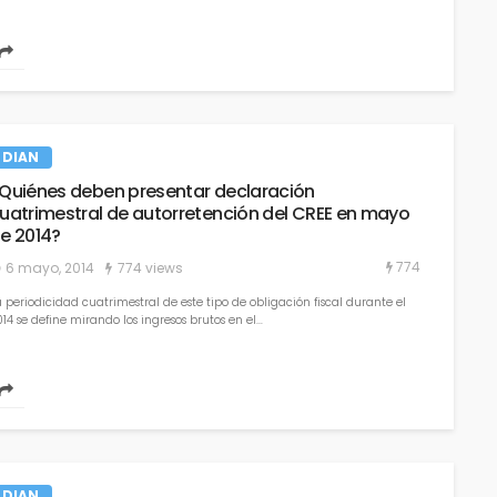
DIAN
Quiénes deben presentar declaración
uatrimestral de autorretención del CREE en mayo
e 2014?
774
6 mayo, 2014
774 views
 periodicidad cuatrimestral de este tipo de obligación fiscal durante el
14 se define mirando los ingresos brutos en el...
DIAN