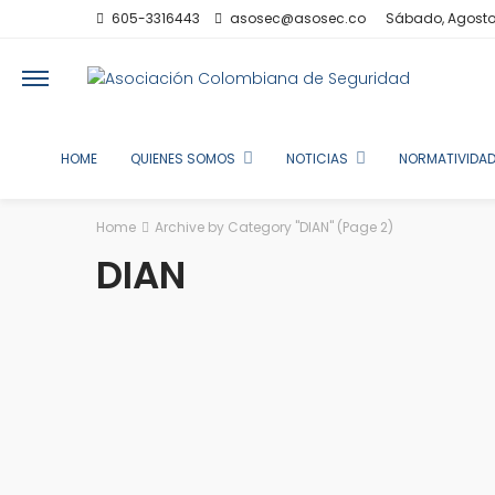
605-3316443
asosec@asosec.co
Sábado, Agosto
HOME
QUIENES SOMOS
NOTICIAS
NORMATIVIDAD
Home
Archive by Category "DIAN"
(Page 2)
DIAN