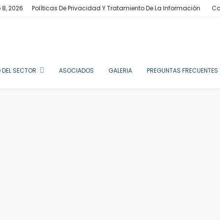
 8, 2026
Políticas De Privacidad Y Tratamiento De La Información
Co
 DEL SECTOR
ASOCIADOS
GALERIA
PREGUNTAS FRECUENTES