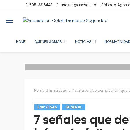
605-3316443
asosec@asosec.co
Sábado, Agosto
HOME
QUIENES SOMOS
NOTICIAS
NORMATIVIDAD
Home
Empresas
7 señales que demuestran que un
EMPRESAS
GENERAL
7 señales que d