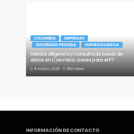
COLOMBIA
EMPRESAS
SEGURIDAD PRIVADA
SUPERVIGILANCIA
Debida diligencia y consulta de bases de
datos en Colombia: claves para el PT
4 marzo, 2026
282 views
INFORMACIÓN DE CONTACTO