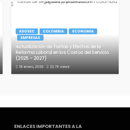
ASOSEC
COLOMBIA
ECONOMIA
EMPRESAS
Actualización de Tarifas y Efectos de la
Reforma Laboral en los Costos del Servicio
(2025 – 2027)
18 enero, 2026
22.7K views
ENLACES IMPORTANTES A LA