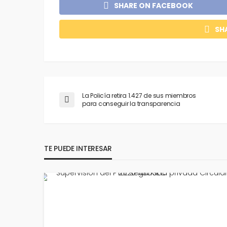
SHARE ON FACEBOOK
SH
La Policía retira 1.427 de sus miembros
para conseguir la transparencia
TE PUEDE INTERESAR