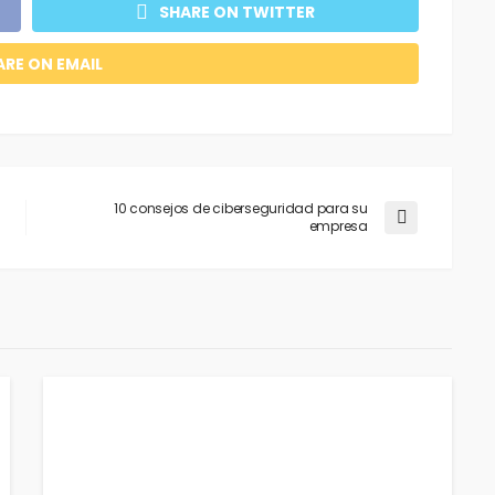
SHARE ON TWITTER
ARE ON EMAIL
10 consejos de ciberseguridad para su
empresa