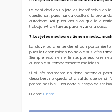
La debilidad en un jefe es identificable en 
cuestionan, pues nunca ocultará la profund
autoridad. Así pues, aquellos que lo cuest
trabajo extra y tareas para llevar a la casa.
7. Los jefes mediocres tienen miedo… muc
La clave para entender el comportamiento 
pues le tienen miedo no solo a sus jefes, t
Siempre están en el límite, por eso arrem
ajustan a su temperamento malicioso.
Si el jefe realmente no tiene potencial para
describen, no queda otra salida que sentir
pronto posible. Pues corre el riesgo de ser i
Fuente:
Dinero