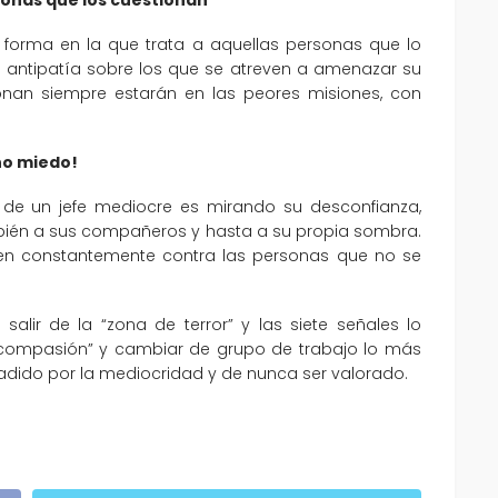
la forma en la que trata a aquellas personas que lo
a antipatía sobre los que se atreven a amenazar su
ionan siempre estarán en las peores misiones, con
ho miedo!
de un jefe mediocre es mirando su desconfianza,
ambién a sus compañeros y hasta a su propia sombra.
eten constantemente contra las personas que no se
 salir de la “zona de terror” y las siete señales lo
 “compasión” y cambiar de grupo de trabajo lo más
nvadido por la mediocridad y de nunca ser valorado.