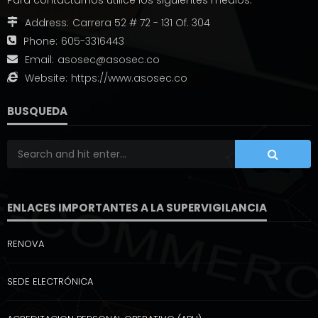
Para contactarnos utilice los siguientes medios:
Address:
Carrera 52 # 72 - 131 Of. 304
Phone:
605-3316443
Email:
asosec@asosec.co
Website:
https://www.asosec.co
BUSQUEDA
ENLACES IMPORTANTES A LA SUPERVIGILANCIA
RENOVA
SEDE ELECTRÓNICA