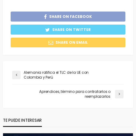
SHARE ON FACEBOOK
SHARE ON TWITTER
SHARE ON EMAIL
Alemania ratifica el TLC de la UE con
Colombia y Perú
Aprendices, término para contratarlos o
reemplazarlos
TE PUEDE INTERESAR