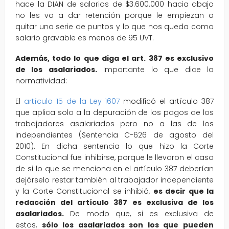
hace la DIAN de salarios de $3.600.000 hacia abajo
no les va a dar retención porque le empiezan a
quitar una serie de puntos y lo que nos queda como
salario gravable es menos de 95 UVT.
Además, todo lo que diga el art. 387 es exclusivo
de los asalariados.
Importante lo que dice la
normatividad:
El
artículo 15 de la Ley 1607
modificó el artículo 387
que aplica solo a la depuración de los pagos de los
trabajadores asalariados pero no a las de los
independientes (Sentencia C-626 de agosto del
2010). En dicha sentencia lo que hizo la Corte
Constitucional fue inhibirse, porque le llevaron el caso
de si lo que se menciona en el artículo 387 deberían
dejárselo restar también al trabajador independiente
y la Corte Constitucional se inhibió,
es decir que la
redacción del artículo 387 es exclusiva de los
asalariados.
De modo que, si es exclusiva de
estos,
sólo los asalariados son los que pueden