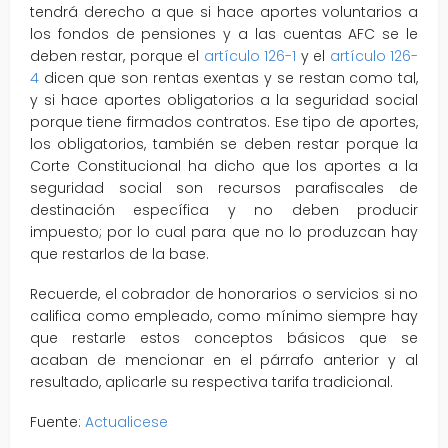
tendrá derecho a que si hace aportes voluntarios a
los fondos de pensiones y a las cuentas AFC se le
deben restar, porque el
artículo 126-1
y el
artículo 126-
4
dicen que son rentas exentas y se restan como tal,
y si hace aportes obligatorios a la seguridad social
porque tiene firmados contratos. Ese tipo de aportes,
los obligatorios, también se deben restar porque la
Corte Constitucional ha dicho que los aportes a la
seguridad social son recursos parafiscales de
destinación específica y no deben producir
impuesto; por lo cual para que no lo produzcan hay
que restarlos de la base.
Recuerde, el cobrador de honorarios o servicios si no
califica como empleado, como mínimo siempre hay
que restarle estos conceptos básicos que se
acaban de mencionar en el párrafo anterior y al
resultado, aplicarle su respectiva tarifa tradicional.
Fuente:
Actualicese