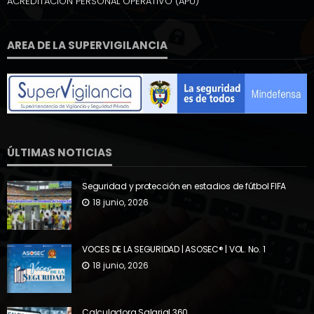
ACREDITACION PERSONAL OPERATIVO (APU)
AREA DE LA SUPERVIGILANCIA
ÚLTIMAS NOTICIAS
Seguridad y protección en estadios de fútbol FIFA
18 junio, 2026
VOCES DE LA SEGURIDAD | ASOSEC® | VOL. No. 1
18 junio, 2026
Calculadora Salarial 360