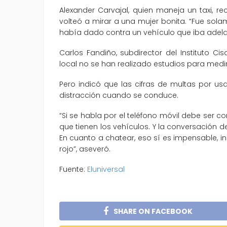
Alexander Carvajal, quien maneja un taxi,
volteó a mirar a una mujer bonita. “Fue so
había dado contra un vehículo que iba adelant
Carlos Fandiño, subdirector del Instituto Cis
local no se han realizado estudios para medi
Pero indicó que las cifras de multas por usa
distracción cuando se conduce.
“Si se habla por el teléfono móvil debe ser co
que tienen los vehículos. Y la conversación 
En cuanto a chatear, eso sí es impensable, 
rojo”, aseveró.
Fuente:
Eluniversal
SHARE ON FACEBOOK