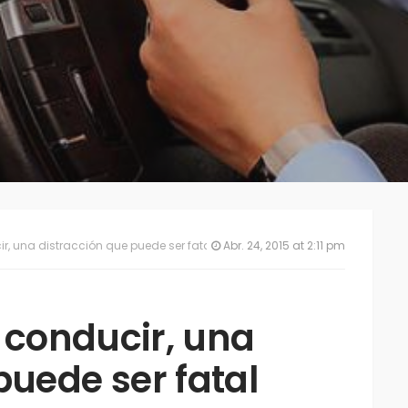
ir, una distracción que puede ser fatal
Abr. 24, 2015 at 2:11 pm
l conducir, una
puede ser fatal