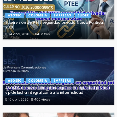
ASOSEC
COLOMBIA
EMPRESAS
SLIDER
Supervisión del PTEE seguridad privada: Nueva Política
2026
24 abril, 2026
641 views
ASOSEC
COLOMBIA
EMPRESAS
ASOSEC rechaza conductas ilegales en seguridad privada
y pide lucha integral contra la informalidad
16 abril, 2026
400 views