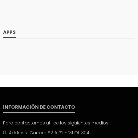
APPS
INFORMACIÓN DE CONTACTO
Para contactarnos utilice los siguientes medios:
Address:
Carrera 52 # 72 - 131 Of. 304