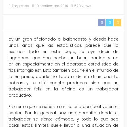
Empresas
19 septiembre, 2014
528 views
oy un gran aficionado al baloncesto, y desde hace
unos años que las estadísticas parece que lo
explican todo en este juego, se oye decir de
jugadores que han hecho un buen partido y no
brillan especialmente en el apartado estadístico de
“los intangibles”. Esto también ocurre en el mundo de
la empresa, donde no todo mide en dime cuanto
cobras y te diré cuanto produces, sino que un
trabajador feliz en la oficina es un trabajador
productivo.
Es cierto que se necesita un salario competitivo en el
sector. Por lo general hay una horquilla donde el
trabajador se siente cómodo, y todo lo que sea
bajar estos límites suele llevar a una situación de