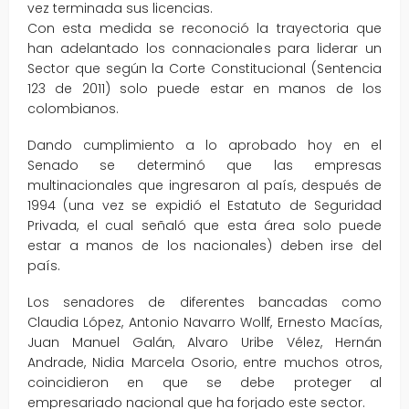
vez terminada sus licencias.
Con esta medida se reconoció la trayectoria que
han adelantado los connacionales para liderar un
Sector que según la Corte Constitucional (Sentencia
123 de 2011) solo puede estar en manos de los
colombianos.
Dando cumplimiento a lo aprobado hoy en el
Senado se determinó que las empresas
multinacionales que ingresaron al país, después de
1994 (una vez se expidió el Estatuto de Seguridad
Privada, el cual señaló que esta área solo puede
estar a manos de los nacionales) deben irse del
país.
Los senadores de diferentes bancadas como
Claudia López, Antonio Navarro Wollf, Ernesto Macías,
Juan Manuel Galán, Alvaro Uribe Vélez, Hernán
Andrade, Nidia Marcela Osorio, entre muchos otros,
coincidieron en que se debe proteger al
empresariado nacional que ha forjado este sector.