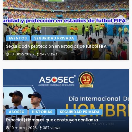
EVENTOS
SEGURIDAD PRIVADA
Seguridad y protección en estadios de fútbol FIFA
18 junio, 2026
242 views
ASOSEC
HISTORIAS
SEGURIDAD PRIVADA
Especial | Hombres que construyen confianza
19 marzo, 2026
387 views