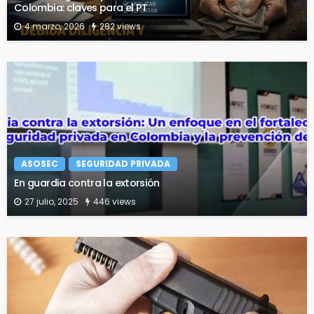
Colombia: claves para el PT
4 marzo, 2026
282 views
ASOSEC
SEGURIDAD PRIVADA
En guardia contra la extorsión
27 julio, 2025
446 views