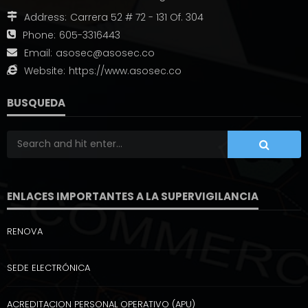
Address:
Carrera 52 # 72 - 131 Of. 304
Phone:
605-3316443
Email:
asosec@asosec.co
Website:
https://www.asosec.co
BUSQUEDA
ENLACES IMPORTANTES A LA SUPERVIGILANCIA
RENOVA
SEDE ELECTRÓNICA
ACREDITACION PERSONAL OPERATIVO (APU)