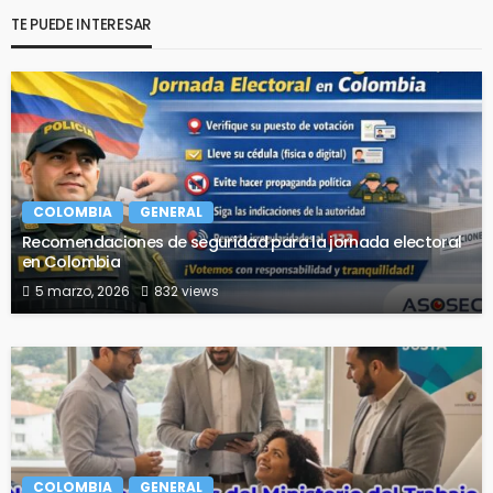
TE PUEDE INTERESAR
COLOMBIA
GENERAL
Recomendaciones de seguridad para la jornada electoral
en Colombia
5 marzo, 2026
832 views
COLOMBIA
GENERAL