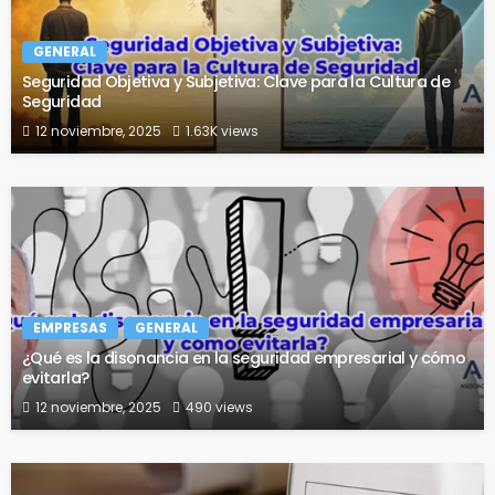
GENERAL
Seguridad Objetiva y Subjetiva: Clave para la Cultura de
Seguridad
12 noviembre, 2025
1.63K views
EMPRESAS
GENERAL
¿Qué es la disonancia en la seguridad empresarial y cómo
evitarla?
12 noviembre, 2025
490 views