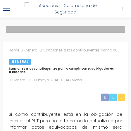
Home
General
Sanciones a los contribuyentes por no cumplir con sus obligaciones tributarias
GENERAL
Sanciones a los contribuyentes por no cumplir con sus obligaciones
tributarias
General
30 mayo, 2014
942 views
Si como contribuyente está en la obligación de
inscribir el RUT pero no lo hace, no lo actualiza o por
informar datos equivocados del mismo será