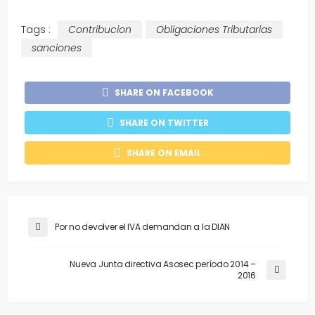
Tags :
Contribucion
Obligaciones Tributarias
sanciones
SHARE ON FACEBOOK
SHARE ON TWITTER
SHARE ON EMAIL
Por no devolver el IVA demandan a la DIAN
Nueva Junta directiva Asosec período 2014 –
2016