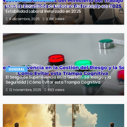
Nuevos Lineamientos del Ministerio del Trabajo para la
Estabilidad Laboral Reforzada en 2025
9 diciembre, 2025
3.18K views
GENERAL
El Sesgo de Supervivencia en la Gestión del Riesgo y la
Seguridad | Cómo Evitar esta Trampa Cognitiva
12 noviembre, 2025
663 views