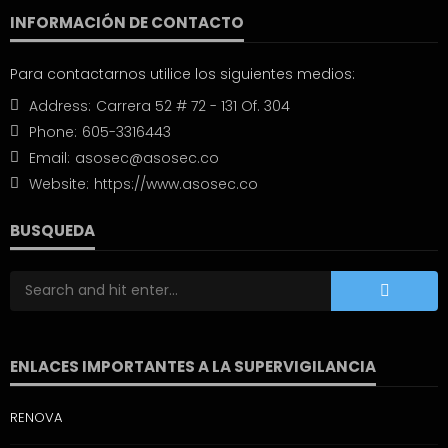
INFORMACIÓN DE CONTACTO
Para contactarnos utilice los siguientes medios:
Address:
Carrera 52 # 72 - 131 Of. 304
Phone:
605-3316443
Email:
asosec@asosec.co
Website:
https://www.asosec.co
BUSQUEDA
ENLACES IMPORTANTES A LA SUPERVIGILANCIA
RENOVA