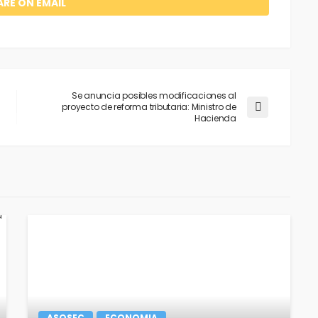
ARE ON EMAIL
Se anuncia posibles modificaciones al
proyecto de reforma tributaria: Ministro de
Hacienda
ASOSEC
ECONOMIA