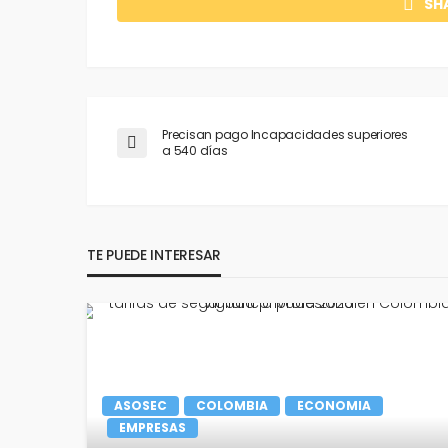
SH
Precisan pago Incapacidades superiores
a 540 días
TE PUEDE INTERESAR
ASOSEC
COLOMBIA
ECONOMIA
EMPRESAS