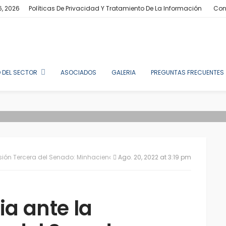
6, 2026
Políticas De Privacidad Y Tratamiento De La Información
Con
 DEL SECTOR
ASOCIADOS
GALERIA
PREGUNTAS FRECUENTES
isión Tercera del Senado: Minhacienda
Ago. 20, 2022 at 3:19 pm
ia ante la