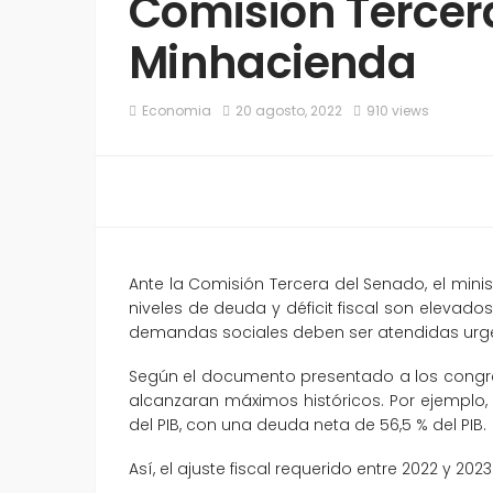
Comisión Tercer
Minhacienda
Economia
20 agosto, 2022
910 views
Ante la Comisión Tercera del Senado, el mini
niveles de deuda y déficit fiscal son elevados,
demandas sociales deben ser atendidas urg
Según el documento presentado a los congresi
alcanzaran máximos históricos. Por ejemplo, 
del PIB, con una deuda neta de 56,5 % del PIB.
Así, el ajuste fiscal requerido entre 2022 y 202