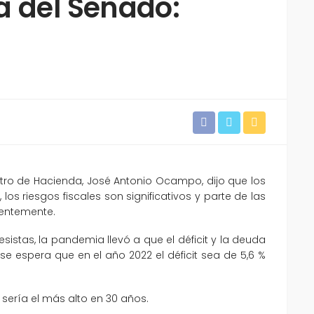
a del Senado:
stro de Hacienda, José Antonio Ocampo, dijo que los
 los riesgos fiscales son significativos y parte de las
entemente.
stas, la pandemia llevó a que el déficit y la deuda
se espera que en el año 2022 el déficit sea de 5,6 %
3 sería el más alto en 30 años.