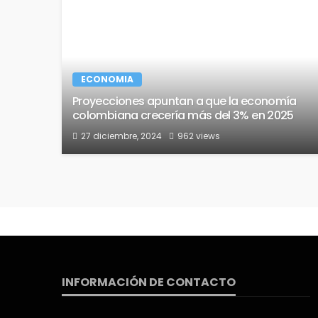
ECONOMIA
Proyecciones apuntan a que la economía
colombiana crecería más del 3% en 2025
27 diciembre, 2024
962 views
INFORMACIÓN DE CONTACTO