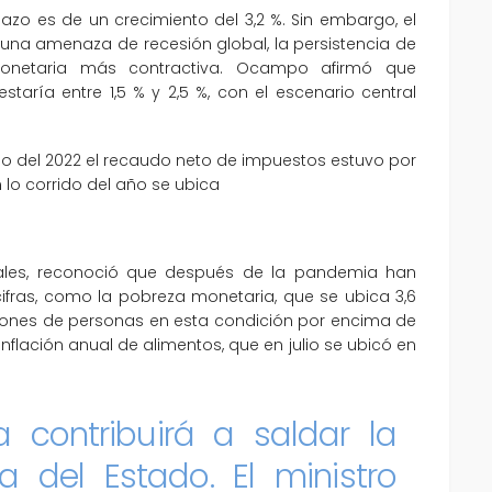
azo es de un crecimiento del 3,2 %. Sin embargo, el
 una amenaza de recesión global, la persistencia de
 monetaria más contractiva. Ocampo afirmó que
estaría entre 1,5 % y 2,5 %, con el escenario central
julio del 2022 el recaudo neto de impuestos estuvo por
 lo corrido del año se ubica
ales, reconoció que después de la pandemia han
cifras, como la pobreza monetaria, que se ubica 3,6
llones de personas en esta condición por encima de
 inflación anual de alimentos, que en julio se ubicó en
a
contribuirá a saldar la
a del Estado. El ministro