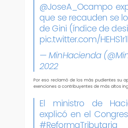
@JoseA_Ocampo
exp
que se recauden se log
de Gini (índice de des
pic.twitter.com/HEHS1
— MinHacienda (@Mi
2022
Por eso reclamó de los más pudientes su ap
exenciones a contribuyentes de más altos ing
El ministro de Hac
explicó en el Congre
#ReformaTributaria
s