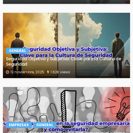
GENERAL
Seguridad Objetiva y Subjetiva: Clave para la Cultura de
Seguridad
12 noviembre, 2025
1.62K views
EMPRESAS
GENERAL