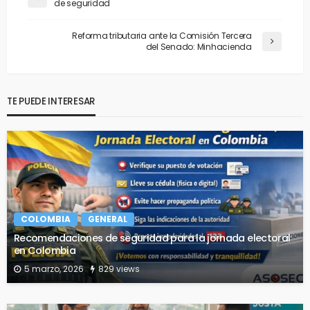
de seguridad
Reforma tributaria ante la Comisión Tercera
del Senado: Minhacienda
TE PUEDE INTERESAR
COLOMBIA
GENERAL
Recomendaciones de seguridad para la jornada electoral
en Colombia
5 marzo, 2026
829 views