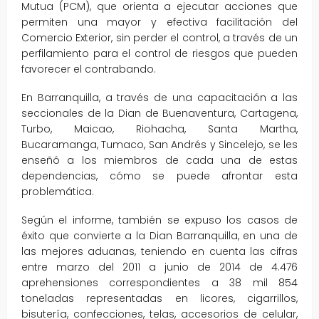
Mutua (PCM), que orienta a ejecutar acciones que
permiten una mayor y efectiva facilitación del
Comercio Exterior, sin perder el control, a través de un
perfilamiento para el control de riesgos que pueden
favorecer el contrabando.
En Barranquilla, a través de una capacitación a las
seccionales de la Dian de Buenaventura, Cartagena,
Turbo, Maicao, Riohacha, Santa Martha,
Bucaramanga, Tumaco, San Andrés y Sincelejo, se les
enseñó a los miembros de cada una de estas
dependencias, cómo se puede afrontar esta
problemática.
Según el informe, también se expuso los casos de
éxito que convierte a la Dian Barranquilla, en una de
las mejores aduanas, teniendo en cuenta las cifras
entre marzo del 2011 a junio de 2014 de 4.476
aprehensiones correspondientes a 38 mil 854
toneladas representadas en licores, cigarrillos,
bisutería, confecciones, telas, accesorios de celular,