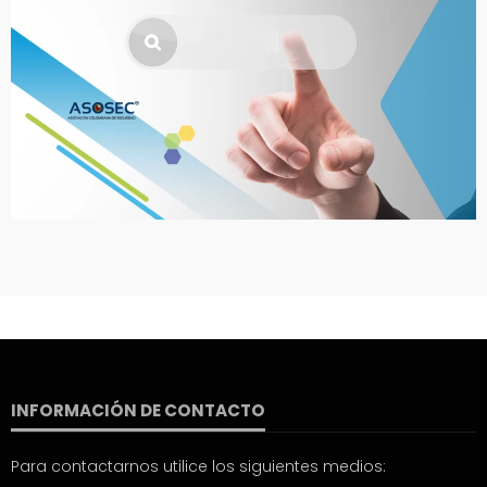
INFORMACIÓN DE CONTACTO
Para contactarnos utilice los siguientes medios: