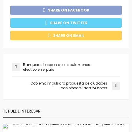
SHARE ON FACEBOOK
SHARE ON TWITTER
SHARE ON EMAIL
Banqueros buscan que circule menos
efectivo en el país
Gobierno impulsará propuesta de ciudades
con operatividad 24 horas
TE PUEDE INTERESAR