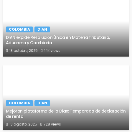
COLOMBIA
DIAN
DIAN expide Resolución Única en Materia Tributaria,
Aduanera y Cambiaria
13 octubre, 2025
1.1K views
COLOMBIA
DIAN
Mejoran plataforma de la Dian: Temporada de declaración
de renta
13 agosto, 2025
728 views