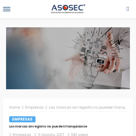
Home
Empresas
Las marcas sin registro no pueden franquiciarse
EMPRESAS
Las marcas sin registro no pueden franquiciarse
Empresas
11 agosto, 2017
581 views