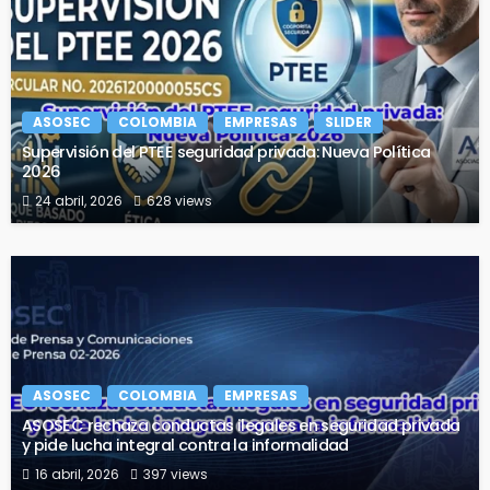
ASOSEC
COLOMBIA
EMPRESAS
SLIDER
Supervisión del PTEE seguridad privada: Nueva Política
2026
24 abril, 2026
628 views
ASOSEC
COLOMBIA
EMPRESAS
ASOSEC rechaza conductas ilegales en seguridad privada
y pide lucha integral contra la informalidad
16 abril, 2026
397 views