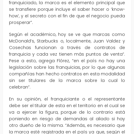
franquiciado, la marca es el elemento principal que
se transfiere porque incluye el saber hacer o ‘know-
how’, y el secreto con el fin de que el negocio pueda
prosperar”.
Según el académico, hoy se ve que marcas como
McDonald’s, Starbucks o, localmente, Juan Valdez y
Cosechas funcionan a través de contratos de
franquicia y cada vez tienen más puntos de venta”.
Pese a esto, agrega Flórez, “en el país no hay una
legislación sobre las franquicias, por lo que algunas
compañías han hecho contratos en esta modalidad
sin ser titulares de la marca sobre la cual lo
celebran”.
En su opinión, el franquiciante o el representante
debe ser el titular de esta en el territorio en el cual se
va a ejercer la figura, porque de lo contrario está
poniendo en riesgo de demandas al aliado si hay
otro dueño de la misma. “Además, es necesario que
la marca esté registrada en el país ya que, según el