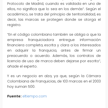
Protocolo de Madrid, cuando es validada en uno de
ellos, no significa que lo sea en los demás”. Según el
académico, se trata del principio de territorialidad, es
decir, las marcas se protegen donde se otorga el
registro.
“En el código colombiano también se obliga a que la
empresa franquiciadora entregue información
financiera completa, escrita y clara a los interesados
en adquirir la franquicia, antes de firmar un
preacuerdo o acuerdo. Además, los contratos de
licencia de uso de marca deben dejarse por escrito”,
añade el experto.
Y es un negocio en alza, ya que, según la Cámara
Colombiana de Franquicias, de 103 marcas en el 2003
hoy suman 500.
Fuente:
eltiempo.com