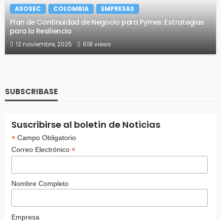
ASOSEC
COLOMBIA
EMPRESAS
Plan de Continuidad de Negocio para Pymes: Estrategias
para la Resiliencia
12 noviembre, 2025
618 views
SUBSCRIBASE
Suscribirse al boletín de Noticias
*
Campo Obligatorio
*
Correo Electrónico
Nombre Completo
Empresa