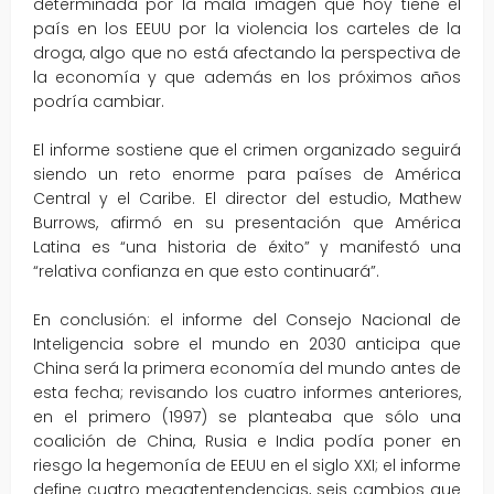
determinada por la mala imagen que hoy tiene el
país en los EEUU por la violencia los carteles de la
droga, algo que no está afectando la perspectiva de
la economía y que además en los próximos años
podría cambiar.
El informe sostiene que el crimen organizado seguirá
siendo un reto enorme para países de América
Central y el Caribe. El director del estudio, Mathew
Burrows, afirmó en su presentación que América
Latina es “una historia de éxito” y manifestó una
“relativa confianza en que esto continuará”.
En conclusión: el informe del Consejo Nacional de
Inteligencia sobre el mundo en 2030 anticipa que
China será la primera economía del mundo antes de
esta fecha; revisando los cuatro informes anteriores,
en el primero (1997) se planteaba que sólo una
coalición de China, Rusia e India podía poner en
riesgo la hegemonía de EEUU en el siglo XXI; el informe
define cuatro megatentendencias, seis cambios que