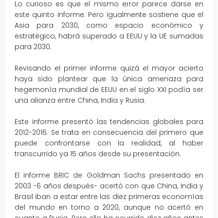
Lo curioso es que el mismo error parece darse en
este quinto informe. Pero igualmente sostiene que el
Asia para 2030, como espacio económico y
estratégico, habrá superado a EEUU y la UE sumadas
para 2030.
Revisando el primer informe quizá el mayor acierto
haya sido plantear que la única amenaza para
hegemonía mundial de EEUU en el siglo XXI podía ser
una alianza entre China, India y Rusia.
Este informe presentó las tendencias globales para
2012-2016. Se trata en consecuencia del primero que
puede confrontarse con la realidad, al haber
transcurrido ya 15 años desde su presentación.
El informe BRIC de Goldman Sachs presentado en
2003 -6 años después- acertó con que China, India y
Brasil iban a estar entre las diez primeras economías
del mundo en torno a 2020, aunque no acertó en