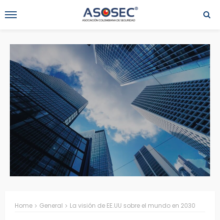
Home
General
La visión de EE.UU sobre el mundo en 2030