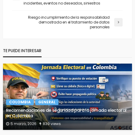
incidentes, eventos no deseados, siniestros
Riesgo incumplimiento de la responsabilidad
demostrada en el tratamiento de datos
personales
TE PUEDE INTERESAR
COLOMBIA
GENERAL
Recomendaciones de seguridad para la jornada electoral
en Colombia
5 marzo, 2026
839 views