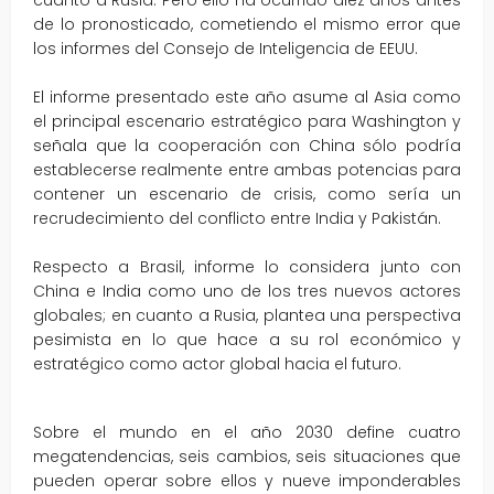
cuanto a Rusia. Pero ello ha ocurrido diez años antes
de lo pronosticado, cometiendo el mismo error que
los informes del Consejo de Inteligencia de EEUU.
El informe presentado este año asume al Asia como
el principal escenario estratégico para Washington y
señala que la cooperación con China sólo podría
establecerse realmente entre ambas potencias para
contener un escenario de crisis, como sería un
recrudecimiento del conflicto entre India y Pakistán.
Respecto a Brasil, informe lo considera junto con
China e India como uno de los tres nuevos actores
globales; en cuanto a Rusia, plantea una perspectiva
pesimista en lo que hace a su rol económico y
estratégico como actor global hacia el futuro.
Sobre el mundo en el año 2030 define cuatro
megatendencias, seis cambios, seis situaciones que
pueden operar sobre ellos y nueve imponderables