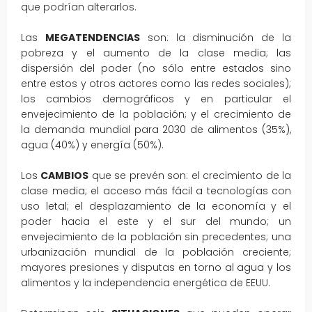
que podrían alterarlos.
Las
MEGATENDENCIAS
son: la disminución de la
pobreza y el aumento de la clase media; las
dispersión del poder (no sólo entre estados sino
entre estos y otros actores como las redes sociales);
los cambios demográficos y en particular el
envejecimiento de la población; y el crecimiento de
la demanda mundial para 2030 de alimentos (35%),
agua (40%) y energía (50%).
Los
CAMBIOS
que se prevén son: el crecimiento de la
clase media; el acceso más fácil a tecnologías con
uso letal; el desplazamiento de la economía y el
poder hacia el este y el sur del mundo; un
envejecimiento de la población sin precedentes; una
urbanización mundial de la población creciente;
mayores presiones y disputas en torno al agua y los
alimentos y la independencia energética de EEUU.