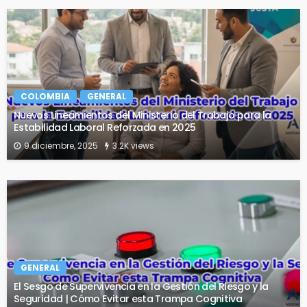
COLOMBIA
GENERAL
Nuevos Lineamientos del Ministerio del Trabajo para la
Estabilidad Laboral Reforzada en 2025
9 diciembre, 2025
3.2K views
GENERAL
El Sesgo de Supervivencia en la Gestión del Riesgo y la
Seguridad | Cómo Evitar esta Trampa Cognitiva