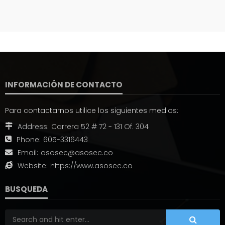
INFORMACIÓN DE CONTACTO
Para contactarnos utilice los siguientes medios:
Address:
Carrera 52 # 72 - 131 Of. 304
Phone:
605-3316443
Email:
asosec@asosec.co
Website:
https://www.asosec.co
BUSQUEDA