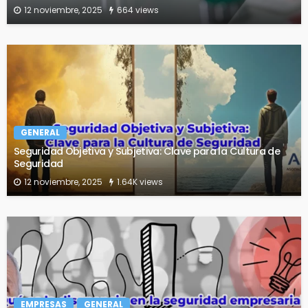
12 noviembre, 2025
664 views
GENERAL
Seguridad Objetiva y Subjetiva: Clave para la Cultura de
Seguridad
12 noviembre, 2025
1.64K views
EMPRESAS
GENERAL