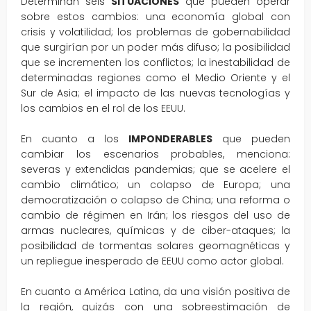
Determinan seis
SITUACIONES
que pueden operar
sobre estos cambios: una economía global con
crisis y volatilidad; los problemas de gobernabilidad
que surgirían por un poder más difuso; la posibilidad
que se incrementen los conflictos; la inestabilidad de
determinadas regiones como el Medio Oriente y el
Sur de Asia; el impacto de las nuevas tecnologías y
los cambios en el rol de los EEUU.
En cuanto a los
IMPONDERABLES
que pueden
cambiar los escenarios probables, menciona:
severas y extendidas pandemias; que se acelere el
cambio climático; un colapso de Europa; una
democratización o colapso de China; una reforma o
cambio de régimen en Irán; los riesgos del uso de
armas nucleares, químicas y de ciber-ataques; la
posibilidad de tormentas solares geomagnéticas y
un repliegue inesperado de EEUU como actor global.
En cuanto a América Latina, da una visión positiva de
la región, quizás con una sobreestimación de